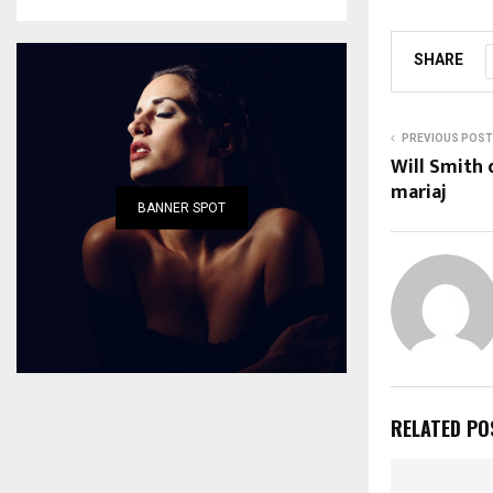
SHARE
PREVIOUS POST
Will Smith 
mariaj
BANNER SPOT
RELATED PO