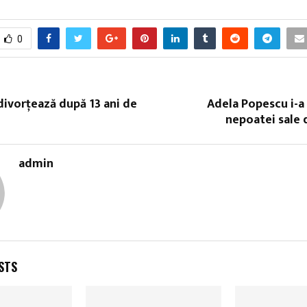
0
divorțează după 13 ani de
Adela Popescu i-a
nepoatei sale 
admin
STS