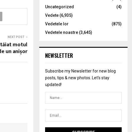
Uncategorized
(4)
Vedete
(6,935)
Vedetele lor
(875)
Vedetele noastre
(3,645)
NEXT POST
 tăiat motul
de un anișor
NEWSLETTER
Subscribe my Newsletter for new blog
posts, tips & new photos. Let's stay
updated!