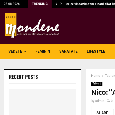
c…
De ce viscozimetru e noul aliat î
08-08-2026
TRENDING
VEDETE
FEMININ
SANATATE
LIFESTYLE
RECENT POSTS
Home
Tabloi
Tabloid
Nico: 
by
admin
0
SHARE