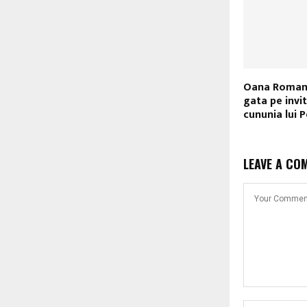
Oana Roman 
gata pe invit
cununia lui 
LEAVE A CO