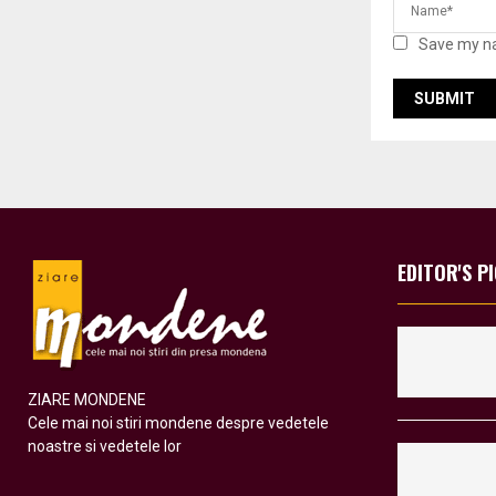
Save my na
EDITOR'S P
ZIARE MONDENE
Cele mai noi stiri mondene despre vedetele
noastre si vedetele lor