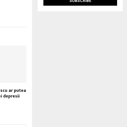
scu ar putea
ei depresii