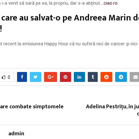
i-a venit să sară pe ea, la propriu, dar s-a abţinut.
…ciao.ro
 care au salvat-o pe Andreea Marin d
!
t recent la emisiunea Happy Hour că nu suferă nici de cancer şi nici 
0
care combate simptomele
Adelina Pestriţu, în j
admin