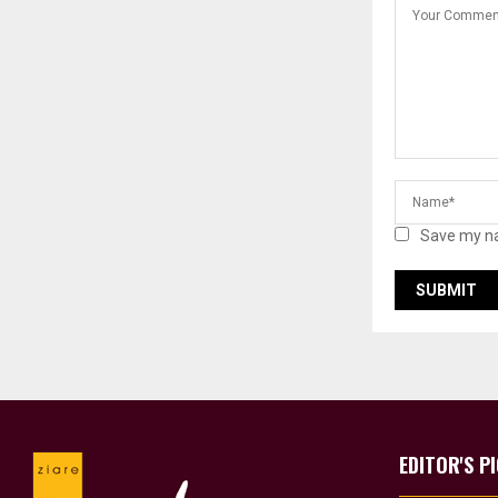
Save my na
EDITOR'S P