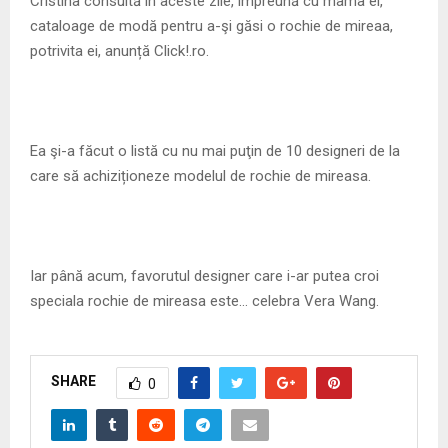
Cristina consultă în aceste zile, împreună cu mama ei,
cataloage de modă pentru a-şi găsi o rochie de mireaa,
potrivita ei, anunță Click!.ro.
Ea şi-a făcut o listă cu nu mai puţin de 10 designeri de la
care să achiziționeze modelul de rochie de mireasa.
Iar până acum, favorutul designer care i-ar putea croi
speciala rochie de mireasa este… celebra Vera Wang.
SHARE
0