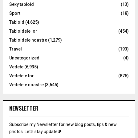
Sexy tabloid
(13)
Sport
(18)
Tabloid
(4,625)
Tabloidele lor
(454)
Tabloidele noastre
(1,279)
Travel
(193)
Uncategorized
(4)
Vedete
(6,935)
Vedetele lor
(875)
Vedetele noastre
(3,645)
NEWSLETTER
Subscribe my Newsletter for new blog posts, tips & new
photos. Let's stay updated!