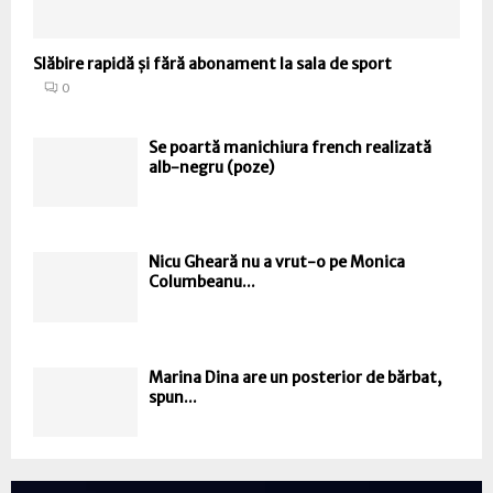
Slăbire rapidă și fără abonament la sala de sport
0
Se poartă manichiura french realizată
alb-negru (poze)
Nicu Gheară nu a vrut-o pe Monica
Columbeanu...
Marina Dina are un posterior de bărbat,
spun...