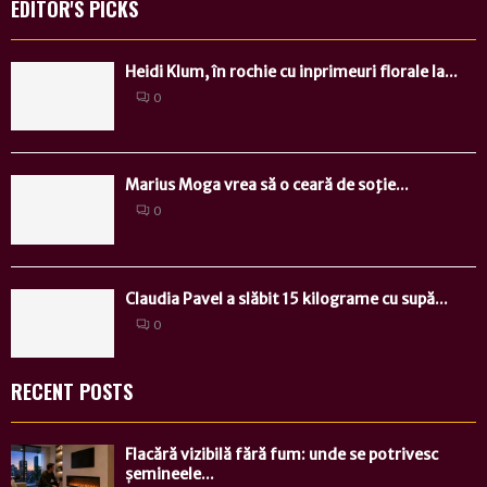
EDITOR'S PICKS
Heidi Klum, în rochie cu inprimeuri florale la...
0
Marius Moga vrea să o ceară de soţie...
0
Claudia Pavel a slăbit 15 kilograme cu supă...
0
RECENT POSTS
Flacără vizibilă fără fum: unde se potrivesc
șemineele...