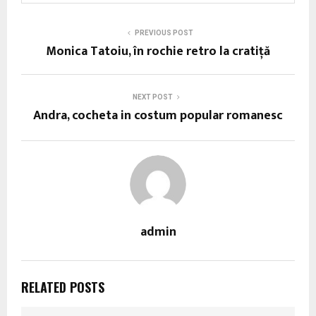
PREVIOUS POST
Monica Tatoiu, în rochie retro la cratiță
NEXT POST
Andra, cocheta in costum popular romanesc
admin
RELATED POSTS