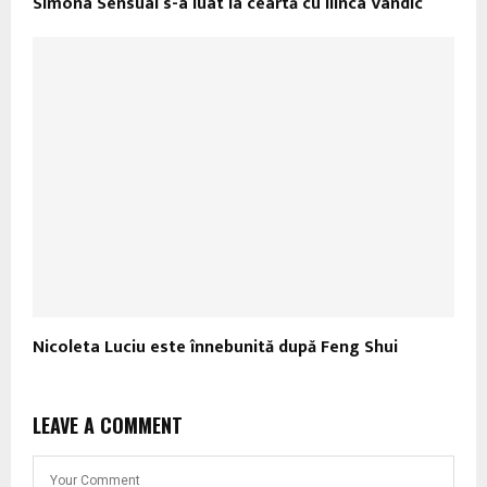
Simona Sensual s-a luat la ceartă cu Ilinca Vandic
Nicoleta Luciu este înnebunită după Feng Shui
LEAVE A COMMENT