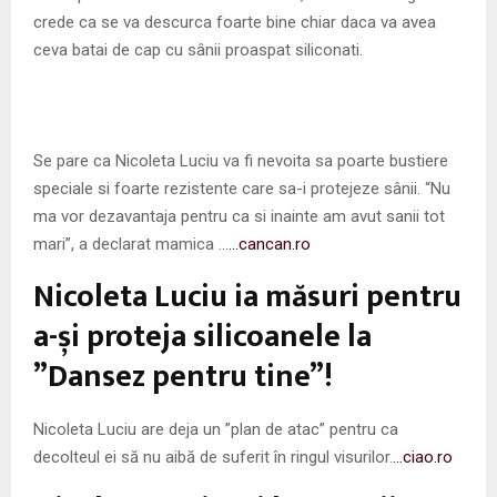
crede ca se va descurca foarte bine chiar daca va avea
ceva batai de cap cu sânii proaspat siliconati.
Se pare ca Nicoleta Luciu va fi nevoita sa poarte bustiere
speciale si foarte rezistente care sa-i protejeze sânii. “Nu
ma vor dezavantaja pentru ca si inainte am avut sanii tot
mari”, a declarat mamica …
…cancan.ro
Nicoleta Luciu ia măsuri pentru
a-și proteja silicoanele la
”Dansez pentru tine”!
Nicoleta Luciu are deja un ”plan de atac” pentru ca
decolteul ei să nu aibă de suferit în ringul visurilor.
…ciao.ro