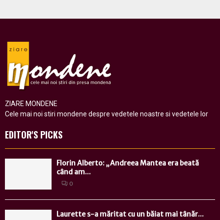
ZIARE MONDENE
Cele mai noi stiri mondene despre vedetele noastre si vedetele lor
EDITOR'S PICKS
Florin Alberto: „Andreea Mantea era beată
când am...
0
Laurette s-a măritat cu un băiat mai tânăr...