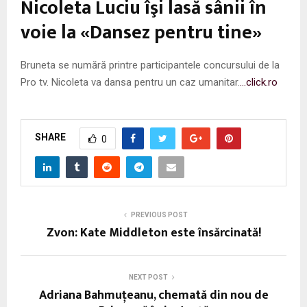
Nicoleta Luciu îşi lasă sânii în
voie la «Dansez pentru tine»
Bruneta se numără printre participantele concursului de la
Pro tv. Nicoleta va dansa pentru un caz umanitar.
…click.ro
SHARE
0
PREVIOUS POST
Zvon: Kate Middleton este însărcinată!
NEXT POST
Adriana Bahmuțeanu, chemată din nou de