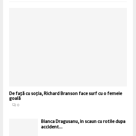
De faţă cu soţia, Richard Branson face surf cu o femeie
goală
0
Bianca Dragusanu, in scaun cu rotile dupa
accident...