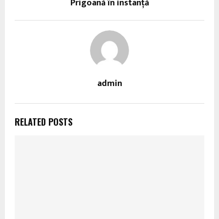
Prigoană în instanţă
admin
RELATED POSTS