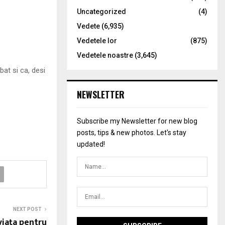
Uncategorized
(4)
Vedete
(6,935)
Vedetele lor
(875)
Vedetele noastre
(3,645)
at si ca, desi
NEWSLETTER
Subscribe my Newsletter for new blog
posts, tips & new photos. Let's stay
updated!
NEXT POST
 viaţa pentru