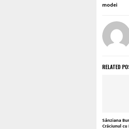
modei
RELATED PO
Sânziana Bu
Crăciunul cu