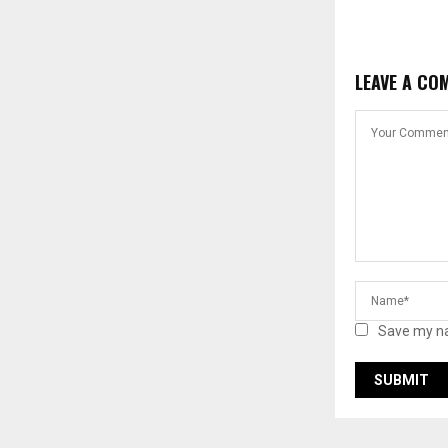
LEAVE A CO
Save my na