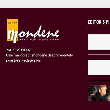
EDITOR'S P
ZIARE MONDENE
Cele mai noi stiri mondene despre vedetele
noastre si vedetele lor