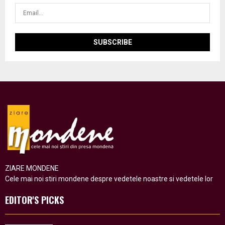
ZIARE MONDENE
Cele mai noi stiri mondene despre vedetele noastre si vedetele lor
EDITOR'S PICKS