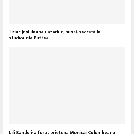
Ţiriac jr şi Ileana Lazariuc, nuntă secretă la
studiourile Buftea
Lili Sandu i-a furat prietena Monicăi Columbeanu