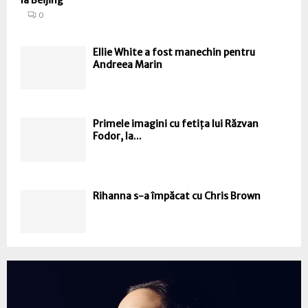
la Beijing
0
Ellie White a fost manechin pentru
Andreea Marin
Primele imagini cu fetița lui Răzvan
Fodor, la...
Rihanna s-a împăcat cu Chris Brown