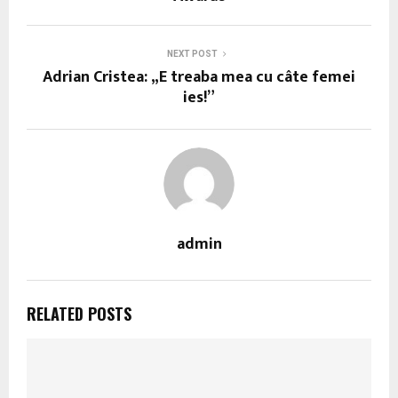
NEXT POST
Adrian Cristea: „E treaba mea cu câte femei
ies!”
admin
RELATED POSTS