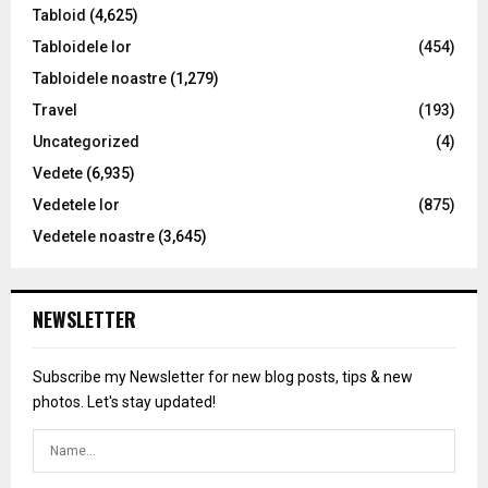
Tabloid
(4,625)
Tabloidele lor
(454)
Tabloidele noastre
(1,279)
Travel
(193)
Uncategorized
(4)
Vedete
(6,935)
Vedetele lor
(875)
Vedetele noastre
(3,645)
NEWSLETTER
Subscribe my Newsletter for new blog posts, tips & new
photos. Let's stay updated!