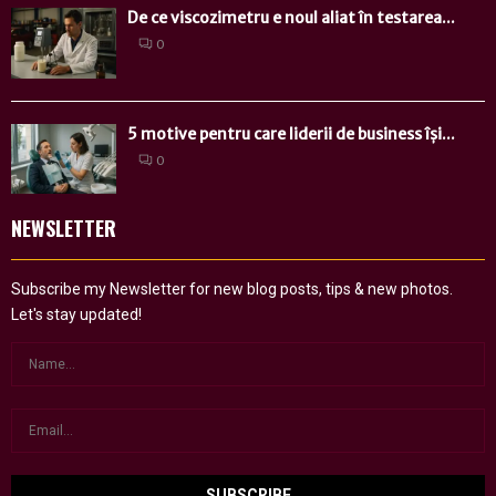
De ce viscozimetru e noul aliat în testarea...
0
5 motive pentru care liderii de business își...
0
NEWSLETTER
Subscribe my Newsletter for new blog posts, tips & new photos.
Let's stay updated!