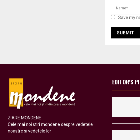
Save my na
EDITOR'S P
ZIARE MONDENE
Cele mai noi stiri mondene despre vedetele
noastre si vedetele lor