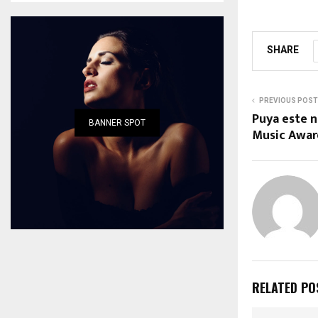
SHARE
PREVIOUS POST
Puya este 
BANNER SPOT
Music Awar
RELATED PO