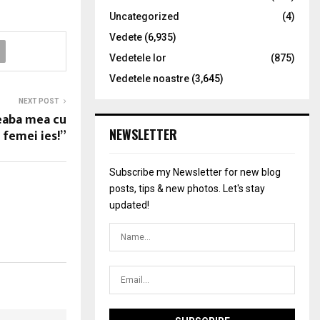
Uncategorized
(4)
Vedete
(6,935)
Vedetele lor
(875)
Vedetele noastre
(3,645)
NEXT POST
reaba mea cu
NEWSLETTER
 femei ies!”
Subscribe my Newsletter for new blog
posts, tips & new photos. Let's stay
updated!