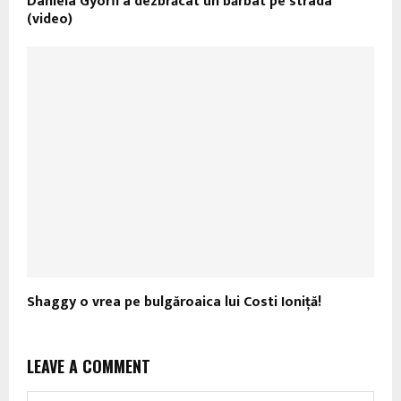
Daniela Gyorfi a dezbrăcat un bărbat pe strada
(video)
Shaggy o vrea pe bulgăroaica lui Costi Ioniţă!
LEAVE A COMMENT