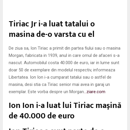
M
E
Tiriac Jr i-a luat tatalui o
masina de-o varsta cu el
N
U
De ziua sa, Ion Tiriac a primit din partea fiului sau o masina
Morgan, fabricata in 1939, anul in care omul de afaceri s-a
nascut. Automobilul costa 40.000 de euro, iar in lume sunt
doar 50 de exemplare din modelul respectiv, informeaza
Libertatea. Ion Ion i-a cumparat tatalui sau o astfel de
masina, desi stia ca Tiriac senior mai avea in garaj un
exemplar. Este vorba despre un Morgan
…ziare.com
Ion Ion i-a luat lui Tiriac maşină
de 40.000 de euro