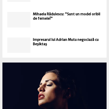
Mihaela Rădulescu: “Sunt un model oribil
de femeie!”
Impresarul lui Adrian Mutu negociază cu
Beşiktaş