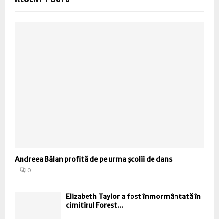
Andreea Bălan profită de pe urma şcolii de dans
0
Elizabeth Taylor a fost înmormântată în
cimitirul Forest...