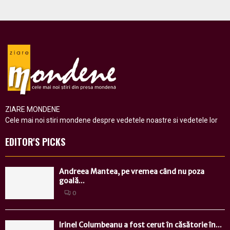
ZIARE MONDENE
Cele mai noi stiri mondene despre vedetele noastre si vedetele lor
EDITOR'S PICKS
Andreea Mantea, pe vremea când nu poza
goală...
0
Irinel Columbeanu a fost cerut în căsătorie în...