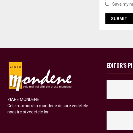
Save my na
EDITOR'S P
ZIARE MONDENE
Cele mai noi stiri mondene despre vedetele
noastre si vedetele lor