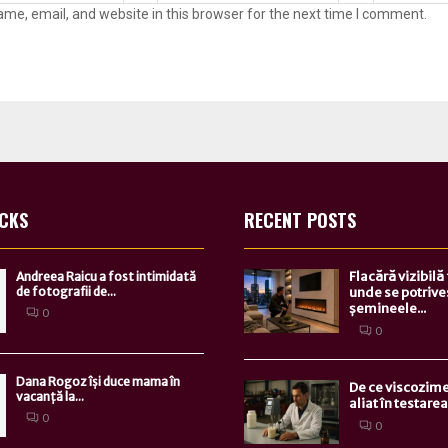
me, email, and website in this browser for the next time I comment.
ICKS
RECENT POSTS
Flacără vizibilă
Andreea Raicu a fost intimidată
de fotografii de...
unde se potrive
șemineele...
0
0
Dana Rogoz își duce mama în
De ce viscozime
vacanță la...
aliat în testarea.
0
0