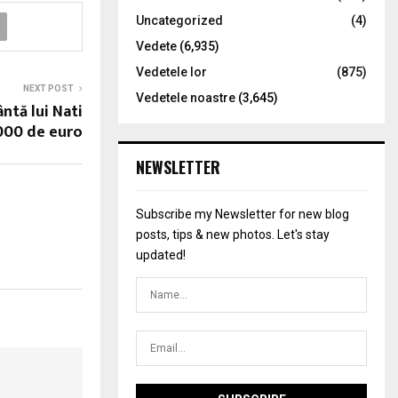
Uncategorized
(4)
Vedete
(6,935)
Vedetele lor
(875)
NEXT POST
Vedetele noastre
(3,645)
ntă lui Nati
000 de euro
NEWSLETTER
Subscribe my Newsletter for new blog
posts, tips & new photos. Let's stay
updated!