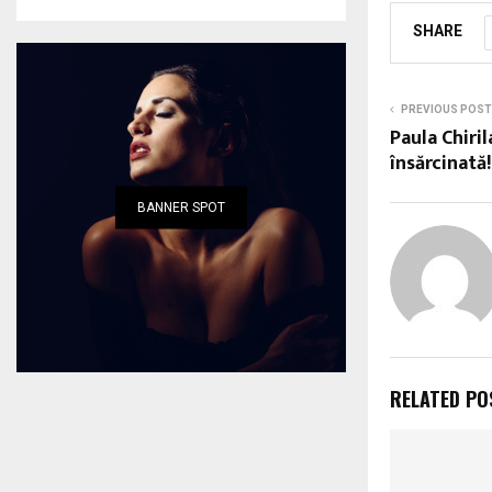
SHARE
PREVIOUS POST
Paula Chiri
însărcinată
BANNER SPOT
RELATED PO