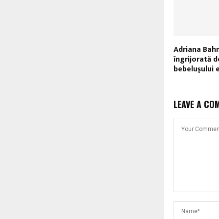
Adriana Bah
îngrijorată 
bebeluşului e
LEAVE A CO