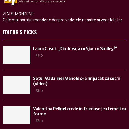
ZIARE MONDENE
Cele mai noi stiri mondene despre vedetele noastre si vedetele lor
EDITOR'S PICKS
Laura Cosoi: „Dimineaţa mă joc cu Smiley!”
0
Soţul Mădălinei Manole s-a împăcat cu socrii
(video)
0
Valentina Pelinel crede în frumusețea femeii cu
forme
0