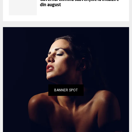
din august
BANNER SPOT