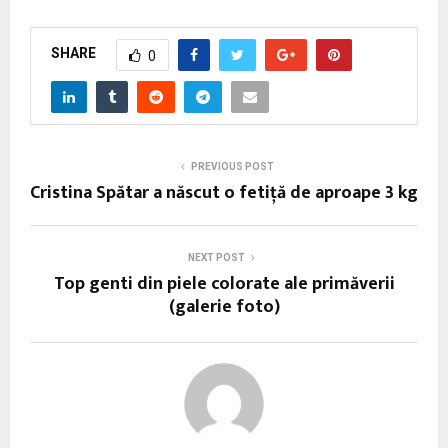
SHARE
0
PREVIOUS POST
Cristina Spătar a născut o fetiţă de aproape 3 kg
NEXT POST
Top genti din piele colorate ale primăverii
(galerie foto)