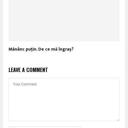
Mănânc puțin. De ce mă îngraș?
LEAVE A COMMENT