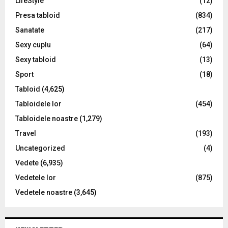
LifeStyle
(12)
Presa tabloid
(834)
Sanatate
(217)
Sexy cuplu
(64)
Sexy tabloid
(13)
Sport
(18)
Tabloid
(4,625)
Tabloidele lor
(454)
Tabloidele noastre
(1,279)
Travel
(193)
Uncategorized
(4)
Vedete
(6,935)
Vedetele lor
(875)
Vedetele noastre
(3,645)