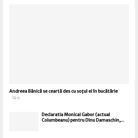
Andreea Bănică se ceartă des cu soţul ei în bucătărie
0
Declaratia Monicai Gabor (actual
Columbeanu) pentru Dinu Damaschin,...