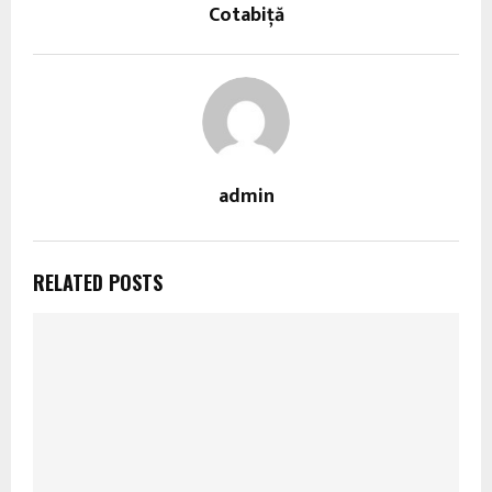
Cotabiţă
admin
RELATED POSTS