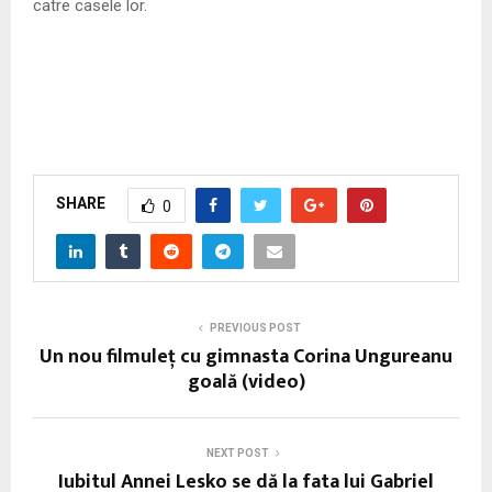
catre casele lor.
SHARE
0
PREVIOUS POST
Un nou filmuleţ cu gimnasta Corina Ungureanu
goală (video)
NEXT POST
Iubitul Annei Lesko se dă la fata lui Gabriel