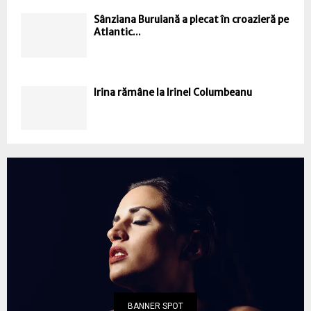
Sânziana Buruiană a plecat în croazieră pe
Atlantic...
Irina rămâne la Irinel Columbeanu
BANNER SPOT