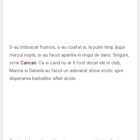
S-au imbracat frumos, s-au coafat si, la putin timp dupa
miezul noptii, si-au facut aparitia in ringul de dans. Singure,
scrie
Cancan.
Ca si cand nu ar fi fost decat ele in club,
Marina si Daniela au facut un adevarat show erotic spre
disperarea barbatilor aflati acolo.