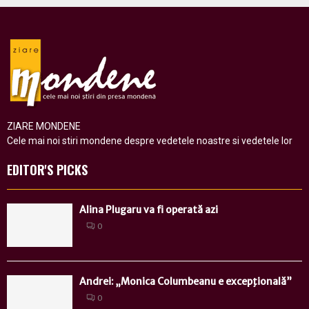
ZIARE MONDENE
Cele mai noi stiri mondene despre vedetele noastre si vedetele lor
EDITOR'S PICKS
Alina Plugaru va fi operată azi
0
Andrei: „Monica Columbeanu e excepţională”
0