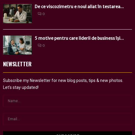
De ce viscozimetru e noul aliat în testarea...
0
5 motive pentru care liderii de business își...
0
NEWSLETTER
Subscribe my Newsletter for new blog posts, tips & new photos.
Let's stay updated!