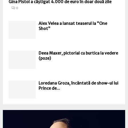
Gina Pistol a câștigat 4.000 de euro în doar două zile
0
Alex Velea a lansat teaserul la “One
Shot”
Deea Maxer, pictorial cu burtica la vedere
(poze)
Loredana Groza, încântată de show-ul lui
Prince de...