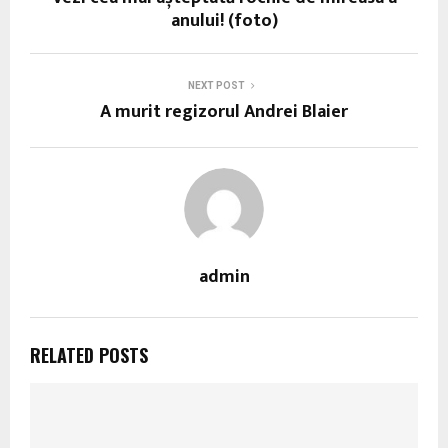
anului! (foto)
NEXT POST
A murit regizorul Andrei Blaier
admin
RELATED POSTS