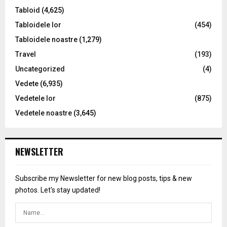
Tabloid
(4,625)
Tabloidele lor
(454)
Tabloidele noastre
(1,279)
Travel
(193)
Uncategorized
(4)
Vedete
(6,935)
Vedetele lor
(875)
Vedetele noastre
(3,645)
NEWSLETTER
Subscribe my Newsletter for new blog posts, tips & new
photos. Let's stay updated!