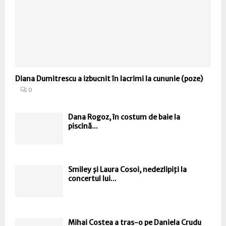
Diana Dumitrescu a izbucnit în lacrimi la cununie (poze)
0
Dana Rogoz, în costum de baie la
piscină...
Smiley şi Laura Cosoi, nedezlipiţi la
concertul lui...
Mihai Costea a tras-o pe Daniela Crudu