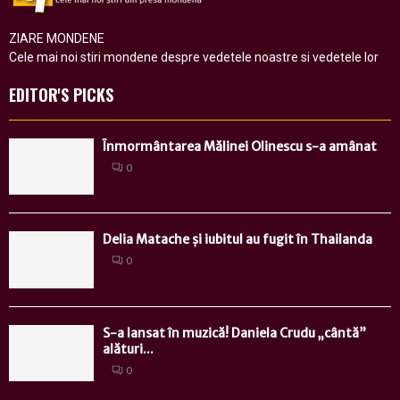
ZIARE MONDENE
Cele mai noi stiri mondene despre vedetele noastre si vedetele lor
EDITOR'S PICKS
Înmormântarea Mălinei Olinescu s-a amânat
0
Delia Matache și iubitul au fugit în Thailanda
0
S-a lansat în muzică! Daniela Crudu „cântă”
alături...
0