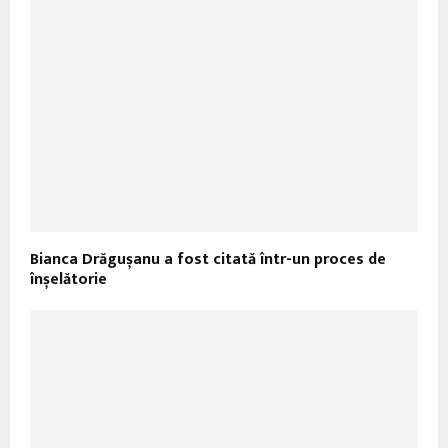
Bianca Drăgușanu a fost citată într-un proces de
înșelătorie