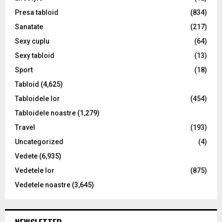
Presa tabloid
(834)
Sanatate
(217)
Sexy cuplu
(64)
Sexy tabloid
(13)
Sport
(18)
Tabloid
(4,625)
Tabloidele lor
(454)
Tabloidele noastre
(1,279)
Travel
(193)
Uncategorized
(4)
Vedete
(6,935)
Vedetele lor
(875)
Vedetele noastre
(3,645)