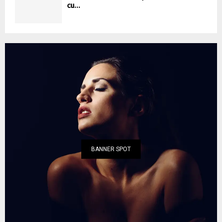
cu...
BANNER SPOT