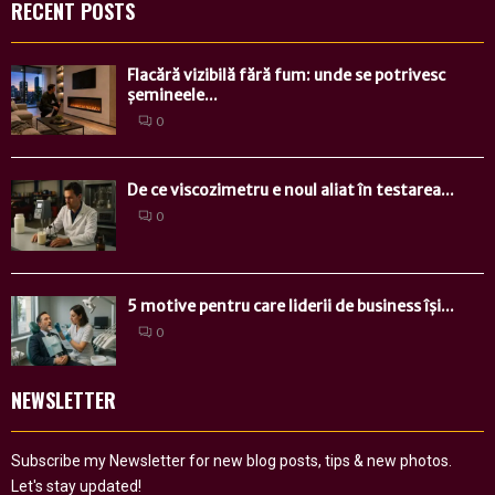
RECENT POSTS
Flacără vizibilă fără fum: unde se potrivesc
șemineele...
0
De ce viscozimetru e noul aliat în testarea...
0
5 motive pentru care liderii de business își...
0
NEWSLETTER
Subscribe my Newsletter for new blog posts, tips & new photos.
Let's stay updated!