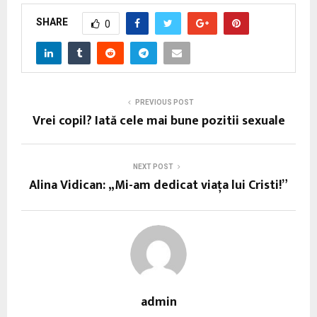
SHARE
0
PREVIOUS POST
Vrei copil? Iată cele mai bune pozitii sexuale
NEXT POST
Alina Vidican: „Mi-am dedicat viaţa lui Cristi!”
admin