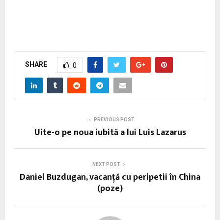
SHARE
0
PREVIOUS POST
Uite-o pe noua iubită a lui Luis Lazarus
NEXT POST
Daniel Buzdugan, vacanţă cu peripetii în China
(poze)