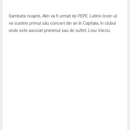
Sambata noapte, Alin va fi urmat de PEPE. Latino lover-ul
va sustine primul său concert din an în Capitala, în clubul
unde este asociat prietenul sau de suflet, Liviu Varciu.