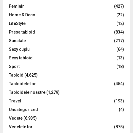
H
Feminin
(427)
Home & Deco
(22)
LifeStyle
(12)
Presa tabloid
(834)
Sanatate
(217)
Sexy cuplu
(64)
Sexy tabloid
(13)
Sport
(18)
Tabloid
(4,625)
Tabloidele lor
(454)
Tabloidele noastre
(1,279)
Travel
(193)
Uncategorized
(4)
Vedete
(6,935)
Vedetele lor
(875)