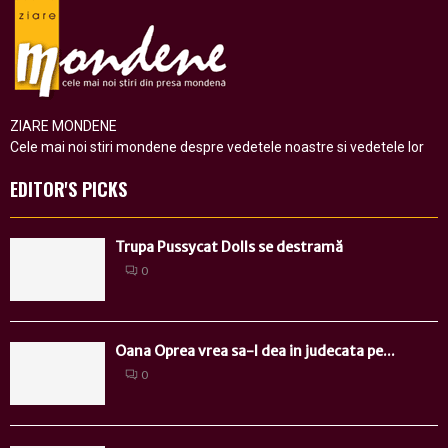
ZIARE MONDENE
Cele mai noi stiri mondene despre vedetele noastre si vedetele lor
EDITOR'S PICKS
Trupa Pussycat Dolls se destramă
0
Oana Oprea vrea sa-l dea in judecata pe...
0