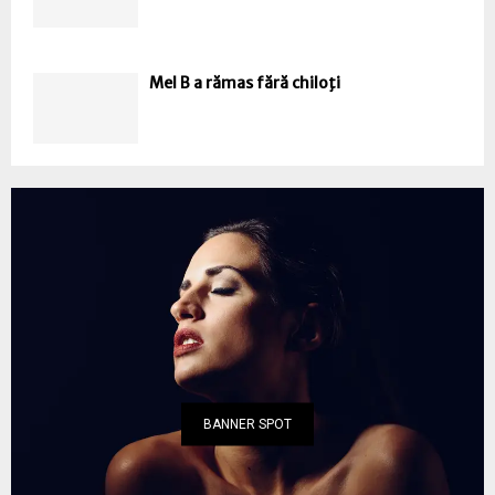
Mel B a rămas fără chiloţi
BANNER SPOT