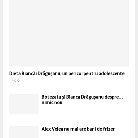
Dieta Biancăi Drăgușanu, un pericol pentru adolescente
0
Botezatu şi Bianca Drăguşanu despre…
nimic nou
Alex Velea nu mai are bani de frizer