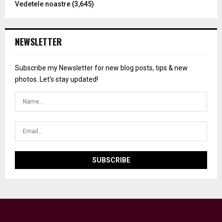
Vedetele noastre
(3,645)
NEWSLETTER
Subscribe my Newsletter for new blog posts, tips & new
photos. Let's stay updated!