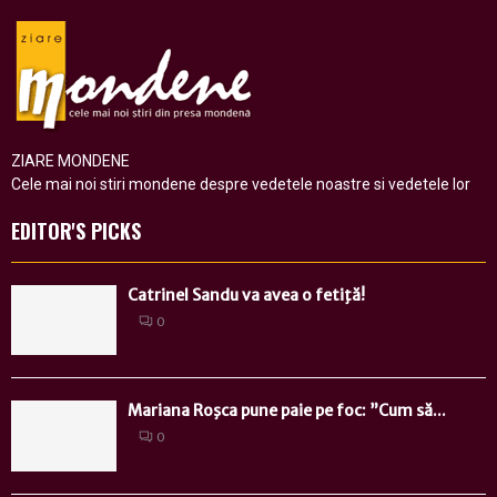
ZIARE MONDENE
Cele mai noi stiri mondene despre vedetele noastre si vedetele lor
EDITOR'S PICKS
Catrinel Sandu va avea o fetiţă!
0
Mariana Roşca pune paie pe foc: ”Cum să...
0