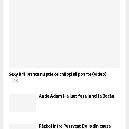
Sexy Brăileanca nu ştie ce chiloţi să poarte (video)
0
Anda Adam i-a luat faţa Innei la Bacău
Război între Pussycat Dolls din cauza