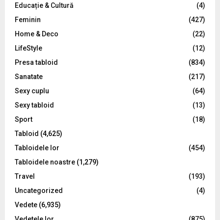
Educație & Cultură
(4)
H
Feminin
(427)
Home & Deco
(22)
LifeStyle
(12)
Presa tabloid
(834)
Sanatate
(217)
Sexy cuplu
(64)
Sexy tabloid
(13)
Sport
(18)
Tabloid
(4,625)
Tabloidele lor
(454)
Tabloidele noastre
(1,279)
Travel
(193)
Uncategorized
(4)
Vedete
(6,935)
Vedetele lor
(875)