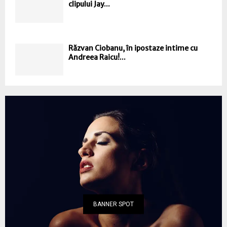
clipului Jay...
Răzvan Ciobanu, în ipostaze intime cu
Andreea Raicu!...
BANNER SPOT