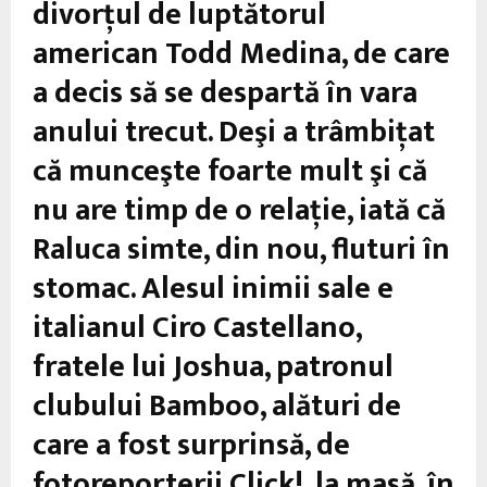
divorţul de luptătorul
american Todd Medina, de care
a decis să se despartă în vara
anului trecut. Deşi a trâmbiţat
că munceşte foarte mult şi că
nu are timp de o relaţie, iată că
Raluca simte, din nou, fluturi în
stomac. Alesul inimii sale e
italianul Ciro Castellano,
fratele lui Joshua, patronul
clubului Bamboo, alături de
care a fost surprinsă, de
fotoreporterii Click!, la masă, în