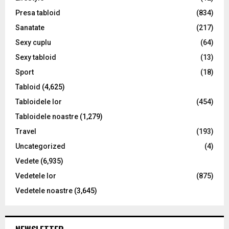
Presa tabloid
(834)
Sanatate
(217)
Sexy cuplu
(64)
Sexy tabloid
(13)
Sport
(18)
Tabloid
(4,625)
Tabloidele lor
(454)
Tabloidele noastre
(1,279)
Travel
(193)
Uncategorized
(4)
Vedete
(6,935)
Vedetele lor
(875)
Vedetele noastre
(3,645)