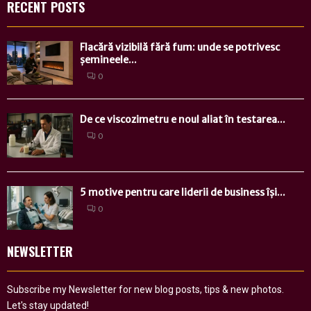
RECENT POSTS
Flacără vizibilă fără fum: unde se potrivesc
șemineele...
0
De ce viscozimetru e noul aliat în testarea...
0
5 motive pentru care liderii de business își...
0
NEWSLETTER
Subscribe my Newsletter for new blog posts, tips & new photos.
Let's stay updated!