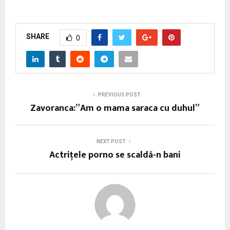
SHARE
0
PREVIOUS POST
Zavoranca:”Am o mama saraca cu duhul”
NEXT POST
Actriţele porno se scaldă-n bani