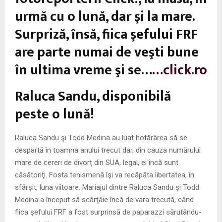
urmă cu o lună, dar şi la mare.
Surpriză, însă, fiica şefului FRF
are parte numai de veşti bune
în ultima vreme şi se…
…click.ro
Raluca Sandu, disponibilă
peste o lună!
Raluca Sandu şi Todd Medina au luat hotărârea să se
despartă în toamna anului trecut dar, din cauza numărului
mare de cereri de divorţ din SUA, legal, ei încă sunt
căsătoriţi. Fosta tenismenă îşi va recăpăta libertatea, în
sfârşit, luna viitoare. Mariajul dintre Raluca Sandu şi Todd
Medina a început să scârţâie încă de vara trecută, când
fiica şefului FRF a fost surprinsă de paparazzi sărutându-