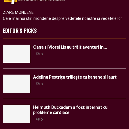
ZIARE MONDENE
Cele mai noi stiri mondene despre vedetele noastre si vedetele lor
EDITOR'S PICKS
Oana si Viorel Lis au trăit aventuri în...
0
Adelina Pestrițu trăiește cu banane si iaurt
0
Helmuth Duckadam a fost internat cu
probleme cardiace
0