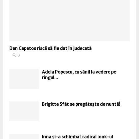
Dan Capatos riscă să fie dat în judecată
0
Adela Popescu, cu sânii la vedere pe
ringul...
Brigitte Sfăt se pregăteşte de nuntă!
Inna și-a schimbat radical look-ul