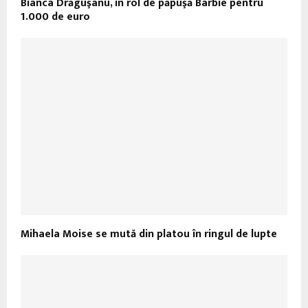
Bianca Drăguşanu, în rol de păpuşă Barbie pentru
1.000 de euro
Mihaela Moise se mută din platou în ringul de lupte