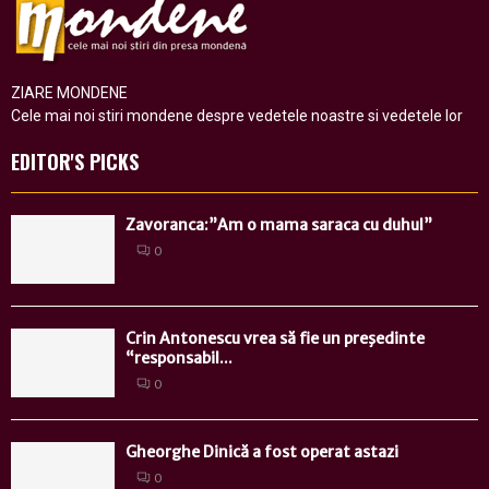
ZIARE MONDENE
Cele mai noi stiri mondene despre vedetele noastre si vedetele lor
EDITOR'S PICKS
Zavoranca:”Am o mama saraca cu duhul”
0
Crin Antonescu vrea să fie un preşedinte
“responsabil...
0
Gheorghe Dinică a fost operat astazi
0