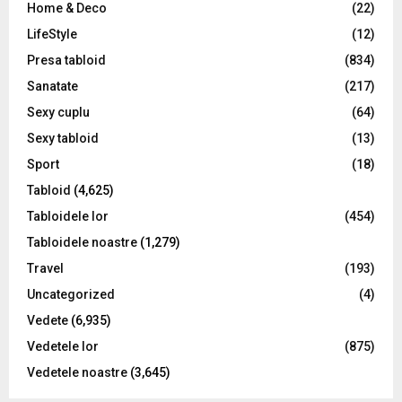
Home & Deco
(22)
LifeStyle
(12)
Presa tabloid
(834)
Sanatate
(217)
Sexy cuplu
(64)
Sexy tabloid
(13)
Sport
(18)
Tabloid
(4,625)
Tabloidele lor
(454)
Tabloidele noastre
(1,279)
Travel
(193)
Uncategorized
(4)
Vedete
(6,935)
Vedetele lor
(875)
Vedetele noastre
(3,645)