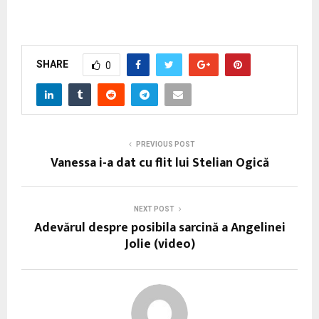
SHARE
0
PREVIOUS POST
Vanessa i-a dat cu flit lui Stelian Ogică
NEXT POST
Adevărul despre posibila sarcină a Angelinei
Jolie (video)