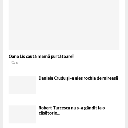
Oana Lis caută mamă purtătoare!
0
Daniela Crudu și-a ales rochia de mireasă
Robert Turcescu nu s-a gândit la o
căsătorie...