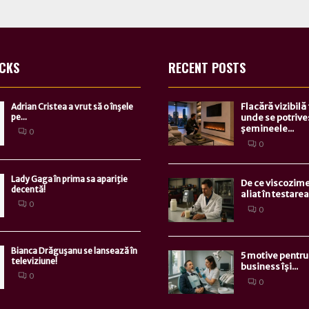
ICKS
RECENT POSTS
Flacără vizibilă
Adrian Cristea a vrut să o înşele
pe...
unde se potrive
șemineele...
0
0
Lady Gaga în prima sa apariţie
De ce viscozime
decentă!
aliat în testarea.
0
0
Bianca Drăguşanu se lansează în
5 motive pentru 
televiziune!
business își...
0
0