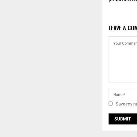
LEAVE A CO
Save my na