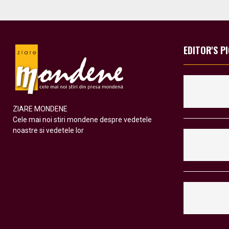
EDITOR'S P
ZIARE MONDENE
Cele mai noi stiri mondene despre vedetele
noastre si vedetele lor