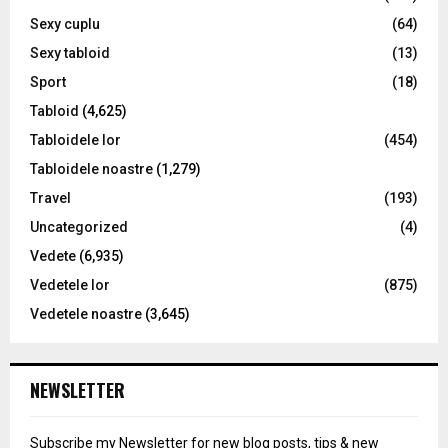
Sexy cuplu
(64)
Sexy tabloid
(13)
Sport
(18)
Tabloid
(4,625)
Tabloidele lor
(454)
Tabloidele noastre
(1,279)
Travel
(193)
Uncategorized
(4)
Vedete
(6,935)
Vedetele lor
(875)
Vedetele noastre
(3,645)
NEWSLETTER
Subscribe my Newsletter for new blog posts, tips & new