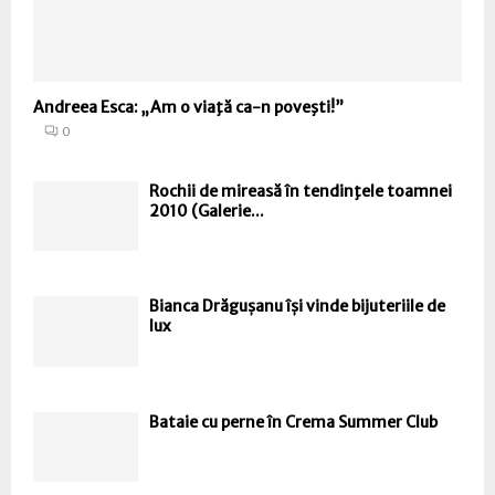
Andreea Esca: „Am o viaţă ca-n poveşti!”
0
Rochii de mireasă în tendinţele toamnei
2010 (Galerie...
Bianca Drăgușanu își vinde bijuteriile de
lux
Bataie cu perne în Crema Summer Club