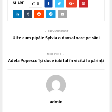
SHARE
0
PREVIOUS POST
Uite cum pipăie Sylvia o dansatoare pe sâni
NEXT POST
Adela Popescu îşi duce iubitul în vizită la părinţi
admin