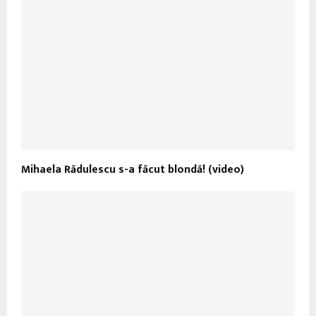
Mihaela Rădulescu s-a făcut blondă! (video)