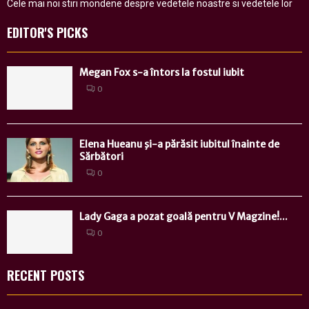
Cele mai noi stiri mondene despre vedetele noastre si vedetele lor
EDITOR'S PICKS
Megan Fox s-a întors la fostul iubit
0
Elena Hueanu şi-a părăsit iubitul înainte de
Sărbători
0
Lady Gaga a pozat goală pentru V Magzine!...
0
RECENT POSTS