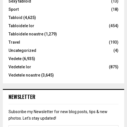
Sexy tabloid
(13)
Sport
(18)
Tabloid
(4,625)
Tabloidele lor
(454)
Tabloidele noastre
(1,279)
Travel
(193)
Uncategorized
(4)
Vedete
(6,935)
Vedetele lor
(875)
Vedetele noastre
(3,645)
NEWSLETTER
Subscribe my Newsletter for new blog posts, tips & new
photos. Let's stay updated!