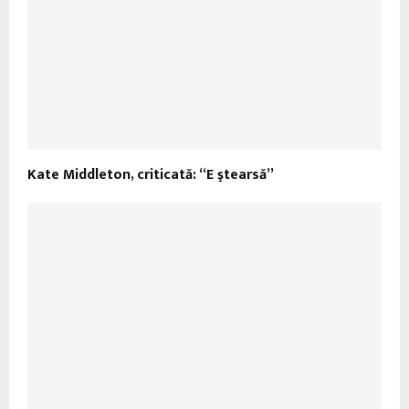
Kate Middleton, criticată: “E ştearsă”