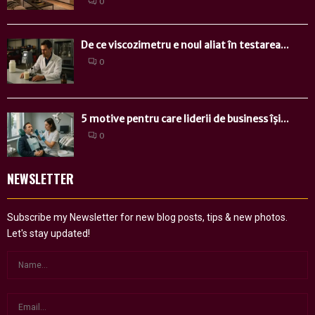
0
De ce viscozimetru e noul aliat în testarea...
0
5 motive pentru care liderii de business își...
0
NEWSLETTER
Subscribe my Newsletter for new blog posts, tips & new photos.
Let's stay updated!