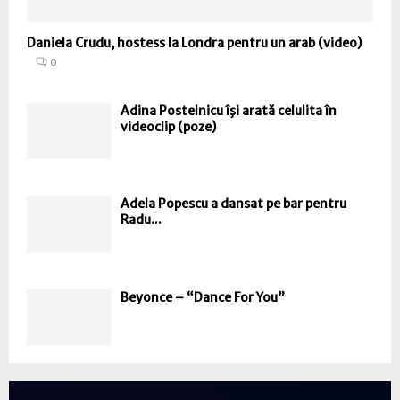
Daniela Crudu, hostess la Londra pentru un arab (video)
0
Adina Postelnicu îşi arată celulita în
videoclip (poze)
Adela Popescu a dansat pe bar pentru
Radu...
Beyonce – “Dance For You”