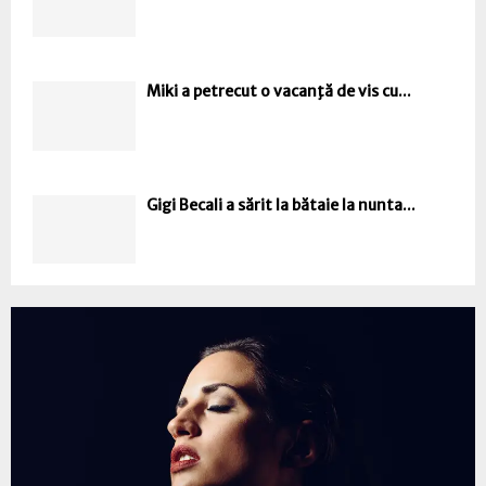
Miki a petrecut o vacanţă de vis cu...
Gigi Becali a sărit la bătaie la nunta...