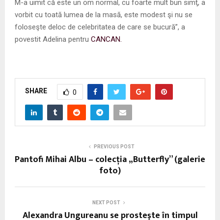
M-a uimit că este un om normal, cu foarte mult bun simţ, a
vorbit cu toată lumea de la masă, este modest şi nu se
foloseşte deloc de celebritatea de care se bucură”, a
povestit Adelina pentru
CANCAN.
SHARE
0
PREVIOUS POST
Pantofi Mihai Albu – colecția „Butterfly” (galerie
foto)
NEXT POST
Alexandra Ungureanu se prosteşte în timpul