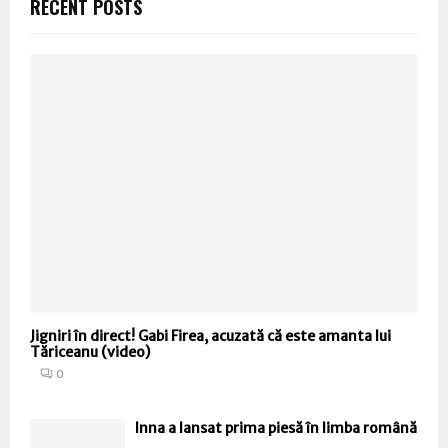
RECENT POSTS
Jigniri în direct! Gabi Firea, acuzată că este amanta lui
Tăriceanu (video)
0
Inna a lansat prima piesă în limba română