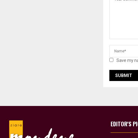
Save my na
EDITOR'S P