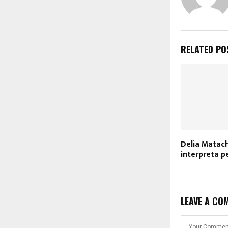
RELATED PO
Delia Matac
interpreta p
LEAVE A CO