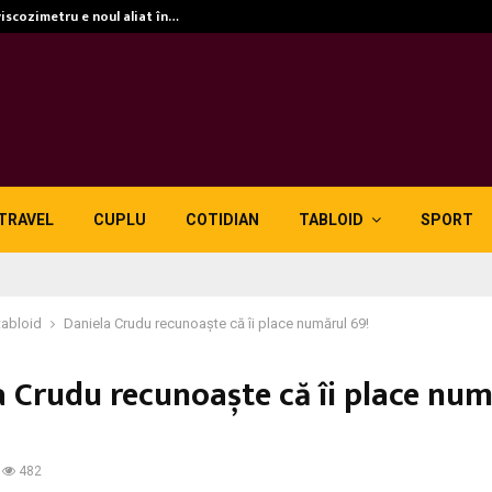
viscozimetru e noul aliat în…
TRAVEL
CUPLU
COTIDIAN
TABLOID
SPORT
tabloid
Daniela Crudu recunoaște că îi place numărul 69!
a Crudu recunoaște că îi place num
482