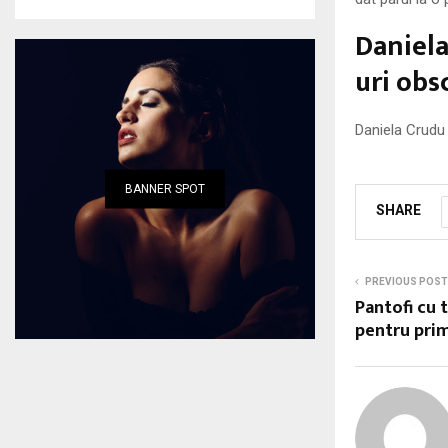
Daniela
uri obs
Daniela Crudu
BANNER SPOT
SHARE
PREVIOUS POST
Pantofi cu 
pentru prim