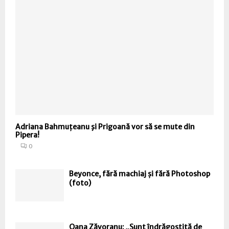
Adriana Bahmuțeanu şi Prigoană vor să se mute din
Pipera!
0
Beyonce, fără machiaj și fără Photoshop
(foto)
Oana Zăvoranu: „Sunt îndrăgostită de