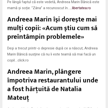
Pe lângă faptul că este vedetă, Andreea Marin Bănică este
mamă și soție. ”Zâna” a recunoscut în…
…libertatea.ro
Andreea Marin îşi doreşte mai
mulţi copii: «Acum ştiu cum să
preîntâmpin problemele»
Deşi a trecut printr-o depresie după ce a născut, Andreea
Marin Bănică susţine că nu îi este teamă să mai facă un
copil….click.ro
Andreea Marin, plângere
împotriva restaurantului unde
a fost hărţuită de Natalia
Mateuţ