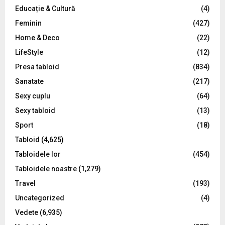
Educație & Cultură
(4)
H
Feminin
(427)
Home & Deco
(22)
LifeStyle
(12)
Presa tabloid
(834)
Sanatate
(217)
Sexy cuplu
(64)
Sexy tabloid
(13)
Sport
(18)
Tabloid
(4,625)
Tabloidele lor
(454)
Tabloidele noastre
(1,279)
Travel
(193)
Uncategorized
(4)
Vedete
(6,935)