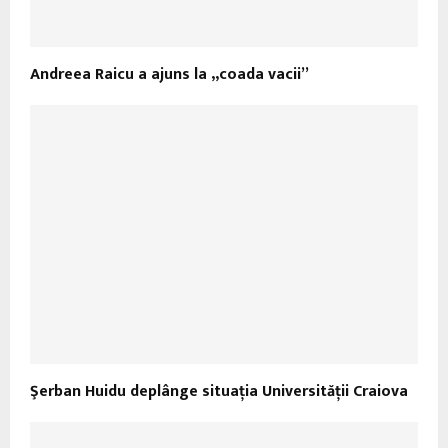
Andreea Raicu a ajuns la „coada vacii”
Şerban Huidu deplânge situaţia Universităţii Craiova