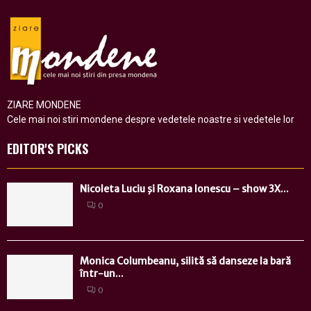
ZIARE MONDENE
Cele mai noi stiri mondene despre vedetele noastre si vedetele lor
EDITOR'S PICKS
Nicoleta Luciu şi Roxana Ionescu – show 3X...
0
Monica Columbeanu, silită să danseze la bară
într-un...
0