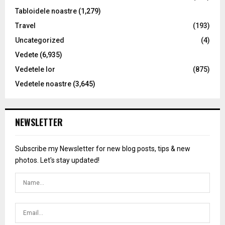
Tabloidele noastre
(1,279)
Travel
(193)
Uncategorized
(4)
Vedete
(6,935)
Vedetele lor
(875)
Vedetele noastre
(3,645)
NEWSLETTER
Subscribe my Newsletter for new blog posts, tips & new
photos. Let's stay updated!