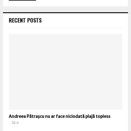
RECENT POSTS
Andreea Pătraşcu nu ar face niciodată plajă topless
0