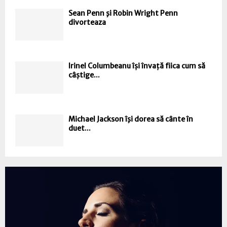
Sean Penn şi Robin Wright Penn
divorteaza
Irinel Columbeanu își învață fiica cum să
câștige...
Michael Jackson îşi dorea să cânte în
duet...