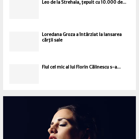
Leo de la Strehaia, țepuit cu 10.000 de...
Loredana Groza a întârziat la lansarea
cărţii sale
Fiul cel mic al lui Florin Călinescu s-a...