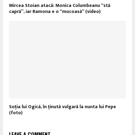
Mircea Stoian atacă: Monica Columbeanu “stă
capră”, iar Ramona e o “mucoasă” (video)
Soția lui Ogică, în ținută vulgară la nunta lui Pepe
(foto)
LEAVE A COMMENT