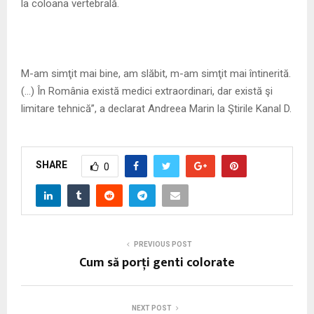
la coloana vertebrală.
M-am simţit mai bine, am slăbit, m-am simţit mai întinerită.
(…) În România există medici extraordinari, dar există şi
limitare tehnică”, a declarat Andreea Marin la Ştirile Kanal D.
SHARE
0
PREVIOUS POST
Cum să porți genti colorate
NEXT POST