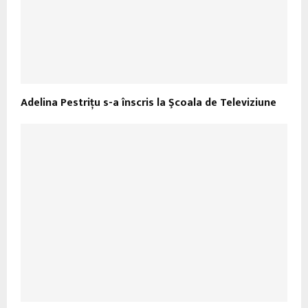
Adelina Pestriţu s-a înscris la Şcoala de Televiziune