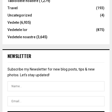
Tabloidele noastre
(1,279)
Travel
(193)
Uncategorized
(4)
Vedete
(6,935)
Vedetele lor
(875)
Vedetele noastre
(3,645)
NEWSLETTER
Subscribe my Newsletter for new blog posts, tips & new
photos. Let's stay updated!