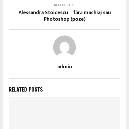
NEXT POST
Alessandra Stoicescu – fără machiaj sau
Photoshop (poze)
admin
RELATED POSTS