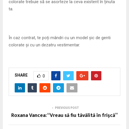
colorate trebuie să se asorteze la ceva existent în ținuta
ta.
În caz contrat, te poți mândri cu un model șic de genti
colorate și cu un dezatru vestimentar.
SHARE
0
PREVIOUS POST
Roxana Vancea: “Vreau să fiu tăvălită în frişcă”