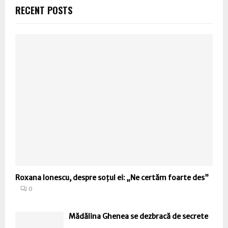
RECENT POSTS
Roxana Ionescu, despre soțul ei: „Ne certăm foarte des”
0
Mădălina Ghenea se dezbracă de secrete