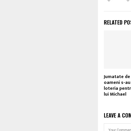
RELATED PO
Jumatate de 
oameni s-au 
loteria pentr
lui Michael
LEAVE A CO