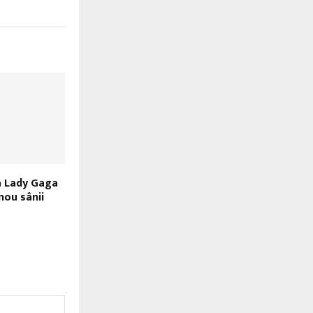
a Lady Gaga
nou sânii