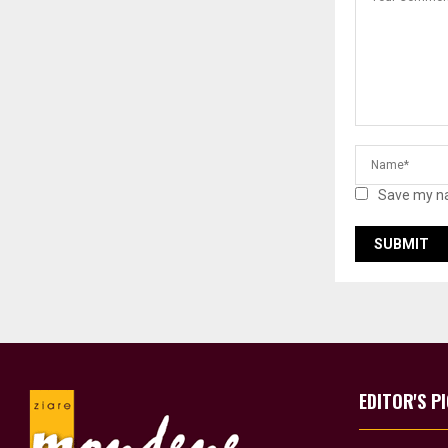
Save my na
EDITOR'S P