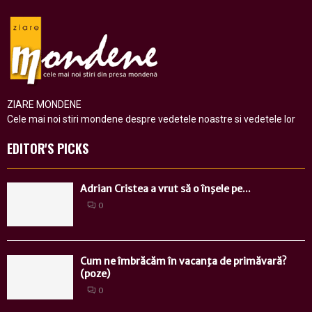
ZIARE MONDENE
Cele mai noi stiri mondene despre vedetele noastre si vedetele lor
EDITOR'S PICKS
Adrian Cristea a vrut să o înşele pe...
0
Cum ne îmbrăcăm în vacanţa de primăvară?
(poze)
0