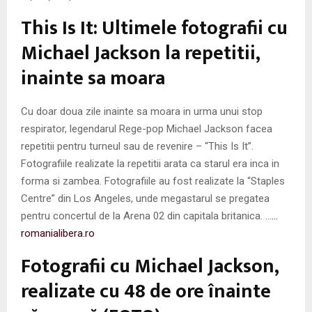
This Is It: Ultimele fotografii cu
Michael Jackson la repetitii,
inainte sa moara
Cu doar doua zile inainte sa moara in urma unui stop
respirator, legendarul Rege-pop Michael Jackson facea
repetitii pentru turneul sau de revenire – “This Is It”.
Fotografiile realizate la repetitii arata ca starul era inca in
forma si zambea. Fotografiile au fost realizate la “Staples
Centre” din Los Angeles, unde megastarul se pregatea
pentru concertul de la Arena 02 din capitala britanica. …
…
romanialibera.ro
Fotografii cu Michael Jackson,
realizate cu 48 de ore înainte