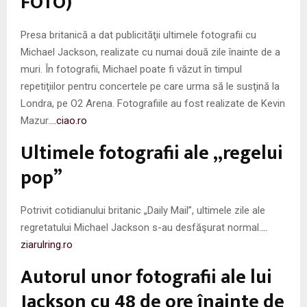
FOTO)
Presa britanică a dat publicităţii ultimele fotografii cu
Michael Jackson, realizate cu numai două zile înainte de a
muri. În fotografii, Michael poate fi văzut în timpul
repetiţiilor pentru concertele pe care urma să le susţină la
Londra, pe O2 Arena. Fotografiile au fost realizate de Kevin
Mazur.
…ciao.ro
Ultimele fotografii ale „regelui
pop”
Potrivit cotidianului britanic „Daily Mail”, ultimele zile ale
regretatului Michael Jackson s-au desfăşurat normal.
…
ziarulring.ro
Autorul unor fotografii ale lui
Jackson cu 48 de ore înainte de