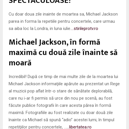
SPECTACULOASE!
Cu doar doua zile inainte de moartea sa, Michael Jackson
parea in forma la repetiile pentru concertele, care urmau
sa aiba loc la Londra, in luna iulie.
…stirileprotv.ro
Michael Jackson, în formă
maximă cu două zile înainte să
moară
Incredibil! După ce timp de mai multe zile de la moartea lui
Michael Jackson informaţiile apărute au prezentat un Rege
al muzicii pop aflat într-o stare de sănătate deplorabilă,
care nu i-ar fi permis să urce din nou pe scenă, au fost
făcute publice fotografii în care acesta părea în formă
maximă. Fotografiile au fost realizate cu doar două zile
înainte ca Michael să spună “adio” acestei lumi, în timpul
repetiţiilor pentru concertele, …
…libertatea.ro