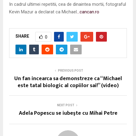
In cadrul ultimei repetitii, cea de dinaintea mortii, fotograful
Kevin Mazur a declarat ca Michael
…cancan.ro
SHARE
0
PREVIOUS POST
Un fan incearca sa demonstreze ca “Michael
este tatal biologic al copiilor sai!” (video)
NEXT POST
Adela Popescu se iubeşte cu Mihai Petre