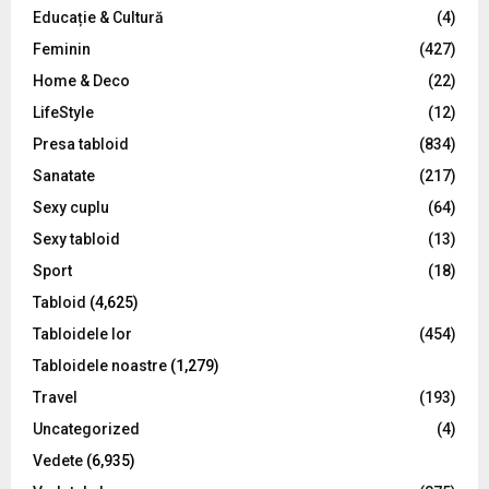
Educație & Cultură
(4)
H
Feminin
(427)
Home & Deco
(22)
LifeStyle
(12)
Presa tabloid
(834)
Sanatate
(217)
Sexy cuplu
(64)
Sexy tabloid
(13)
Sport
(18)
Tabloid
(4,625)
Tabloidele lor
(454)
Tabloidele noastre
(1,279)
Travel
(193)
Uncategorized
(4)
Vedete
(6,935)