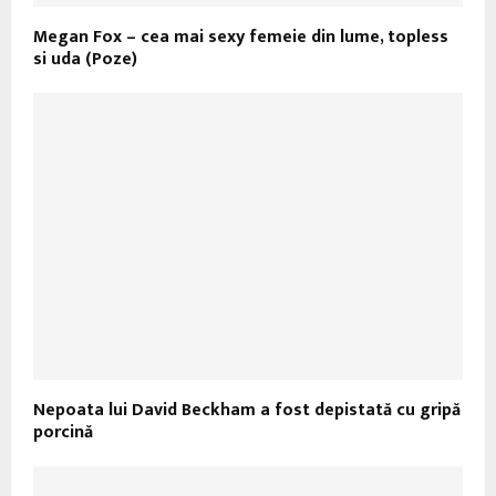
Megan Fox – cea mai sexy femeie din lume, topless
si uda (Poze)
Nepoata lui David Beckham a fost depistată cu gripă
porcină