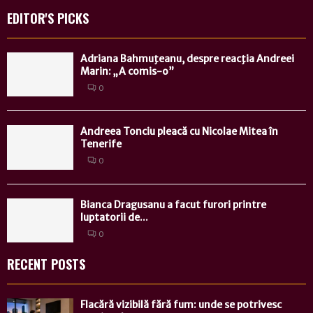
EDITOR'S PICKS
Adriana Bahmuţeanu, despre reacţia Andreei
Marin: „A comis-o”
0
Andreea Tonciu pleacă cu Nicolae Mitea în
Tenerife
0
Bianca Dragusanu a facut furori printre
luptatorii de...
0
RECENT POSTS
Flacără vizibilă fără fum: unde se potrivesc