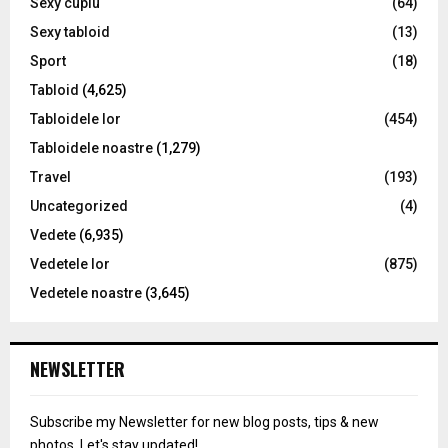
Sexy cuplu
(64)
Sexy tabloid
(13)
Sport
(18)
Tabloid
(4,625)
Tabloidele lor
(454)
Tabloidele noastre
(1,279)
Travel
(193)
Uncategorized
(4)
Vedete
(6,935)
Vedetele lor
(875)
Vedetele noastre
(3,645)
NEWSLETTER
Subscribe my Newsletter for new blog posts, tips & new
photos. Let's stay updated!