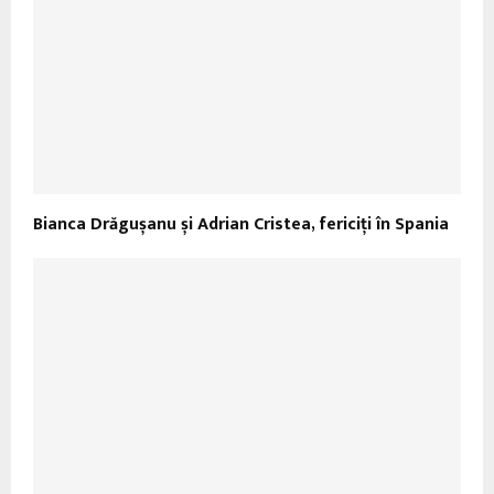
Bianca Drăgușanu și Adrian Cristea, fericiți în Spania