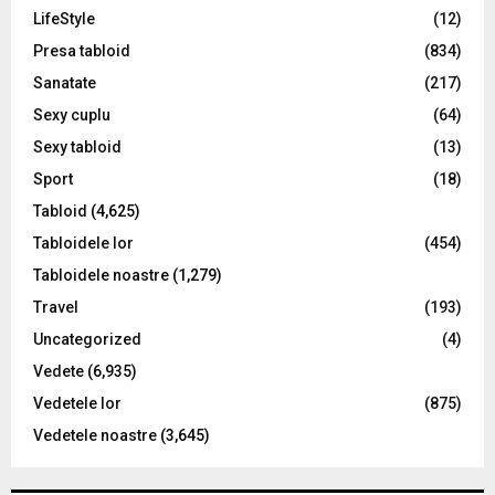
LifeStyle
(12)
Presa tabloid
(834)
Sanatate
(217)
Sexy cuplu
(64)
Sexy tabloid
(13)
Sport
(18)
Tabloid
(4,625)
Tabloidele lor
(454)
Tabloidele noastre
(1,279)
Travel
(193)
Uncategorized
(4)
Vedete
(6,935)
Vedetele lor
(875)
Vedetele noastre
(3,645)