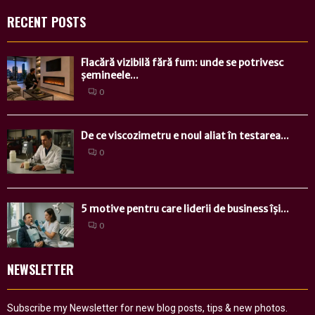
RECENT POSTS
Flacără vizibilă fără fum: unde se potrivesc
șemineele...
0
De ce viscozimetru e noul aliat în testarea...
0
5 motive pentru care liderii de business își...
0
NEWSLETTER
Subscribe my Newsletter for new blog posts, tips & new photos.