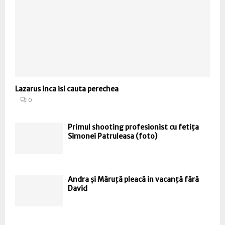
Lazarus inca isi cauta perechea
0
Primul shooting profesionist cu fetița
Simonei Patruleasa (foto)
Andra și Măruță pleacă in vacanță fără
David