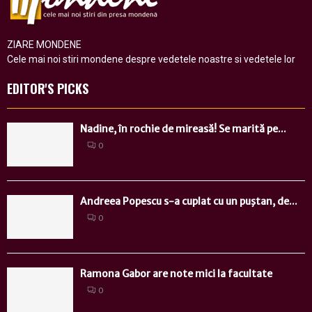
ZIARE MONDENE
Cele mai noi stiri mondene despre vedetele noastre si vedetele lor
EDITOR'S PICKS
Nadine, în rochie de mireasă! Se marită pe...
0
Andreea Popescu s-a cuplat cu un puştan, de...
0
Ramona Gabor are note mici la facultate
0