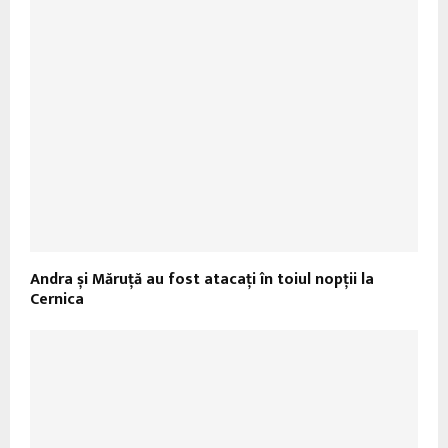
Andra și Măruţă au fost atacați în toiul nopții la
Cernica