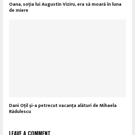
Oana, soţia lui Augustin Viziru, era să moară în luna
de miere
Dani Oţil şi-a petrecut vacanţa alături de Mihaela
Rădulescu
LEAVE A COMMENT