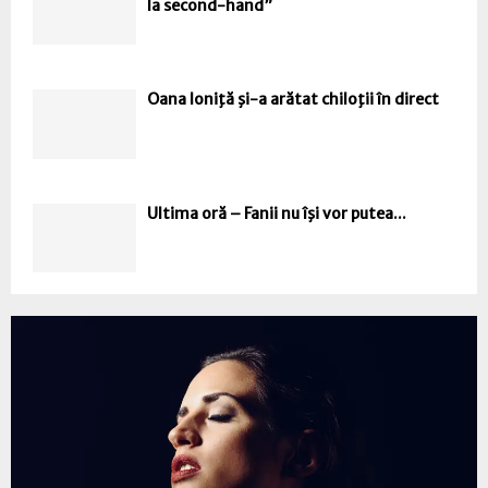
la second-hand”
Oana Ioniţă şi-a arătat chiloţii în direct
Ultima oră – Fanii nu îşi vor putea...