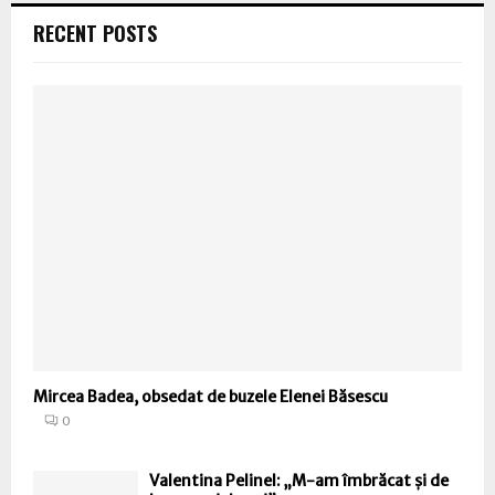
RECENT POSTS
Mircea Badea, obsedat de buzele Elenei Băsescu
0
Valentina Pelinel: „M-am îmbrăcat și de