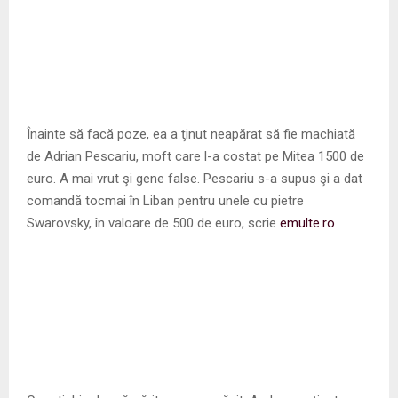
Înainte să facă poze, ea a ţinut neapărat să fie machiată
de Adrian Pescariu, moft care l-a costat pe Mitea 1500 de
euro. A mai vrut şi gene false. Pescariu s-a supus şi a dat
comandă tocmai în Liban pentru unele cu pietre
Swarovsky, în valoare de 500 de euro, scrie
emulte.ro