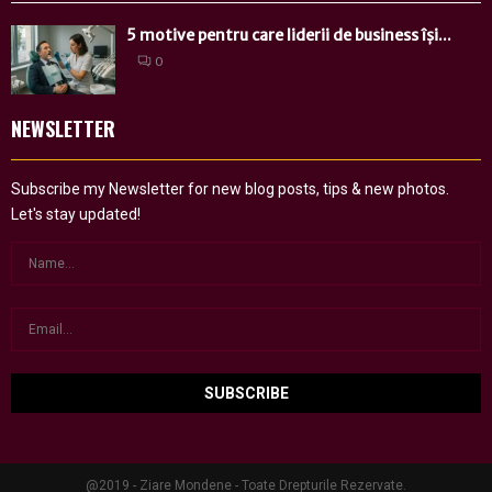
5 motive pentru care liderii de business își...
0
NEWSLETTER
Subscribe my Newsletter for new blog posts, tips & new photos.
Let's stay updated!
@2019 - Ziare Mondene - Toate Drepturile Rezervate.