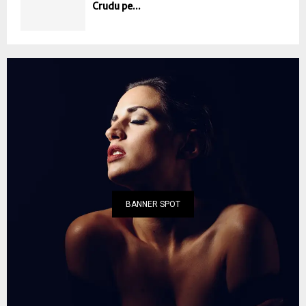
Crudu pe...
BANNER SPOT