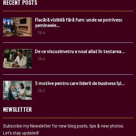
RECENT POSTS
Flacără vizibilă fără fum: unde se potrivesc
șemineele...
0
De ce viscozimetru e noul aliat în testarea...
0
5 motive pentru care liderii de business își...
0
NEWSLETTER
Subscribe my Newsletter for new blog posts, tips & new photos.
Let's stay updated!