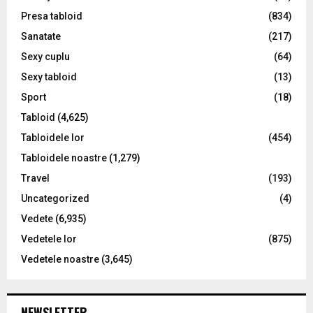
Presa tabloid
(834)
Sanatate
(217)
Sexy cuplu
(64)
Sexy tabloid
(13)
Sport
(18)
Tabloid
(4,625)
Tabloidele lor
(454)
Tabloidele noastre
(1,279)
Travel
(193)
Uncategorized
(4)
Vedete
(6,935)
Vedetele lor
(875)
Vedetele noastre
(3,645)
NEWSLETTER