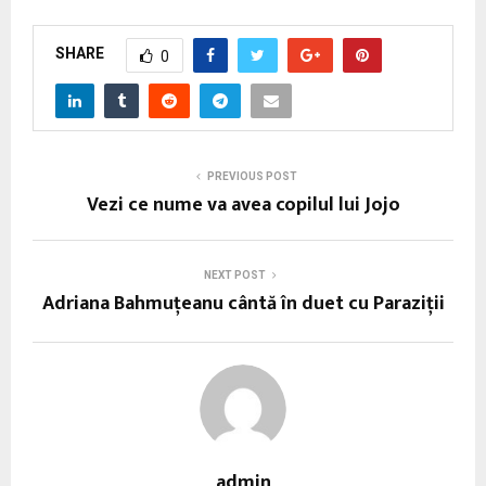
SHARE
0
PREVIOUS POST
Vezi ce nume va avea copilul lui Jojo
NEXT POST
Adriana Bahmuțeanu cântă în duet cu Paraziţii
admin