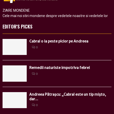
ZIARE MONDENE
Cele mai noi stiri mondene despre vedetele noastre si vedetele lor
EDITOR'S PICKS
Cabral o ia peste picior pe Andreea
0
Remedii naturiste impotriva febrei
0
Andreea Pătraşcu: „Cabral este un tip mişto,
dar...
0