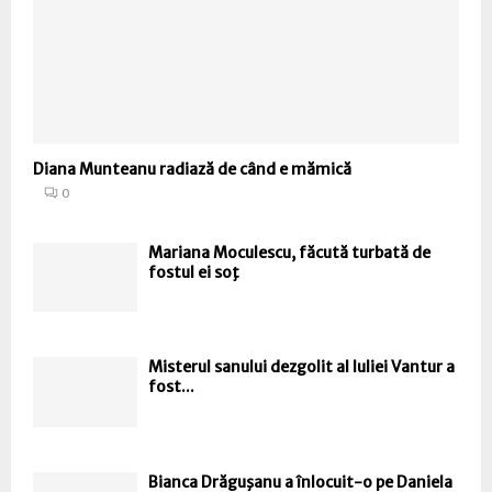
Diana Munteanu radiază de când e mămică
0
Mariana Moculescu, făcută turbată de
fostul ei soţ
Misterul sanului dezgolit al Iuliei Vantur a
fost...
Bianca Drăguşanu a înlocuit-o pe Daniela