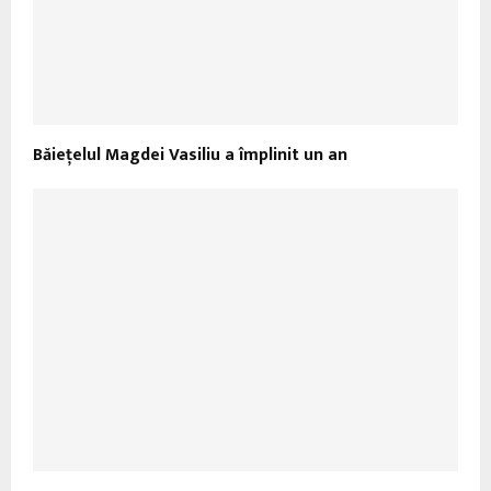
Băieţelul Magdei Vasiliu a împlinit un an