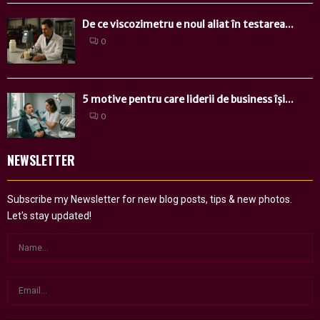
De ce viscozimetru e noul aliat în testarea...
0
5 motive pentru care liderii de business își...
0
NEWSLETTER
Subscribe my Newsletter for new blog posts, tips & new photos.
Let's stay updated!