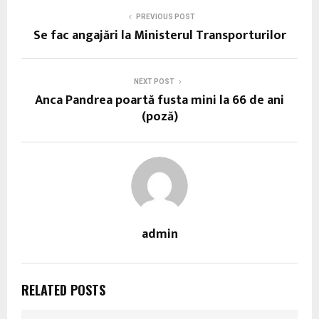
PREVIOUS POST
Se fac angajări la Ministerul Transporturilor
NEXT POST
Anca Pandrea poartă fusta mini la 66 de ani
(poză)
admin
RELATED POSTS