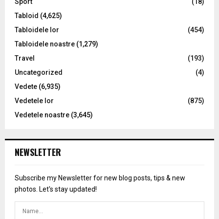
Sport
(18)
Tabloid
(4,625)
Tabloidele lor
(454)
Tabloidele noastre
(1,279)
Travel
(193)
Uncategorized
(4)
Vedete
(6,935)
Vedetele lor
(875)
Vedetele noastre
(3,645)
NEWSLETTER
Subscribe my Newsletter for new blog posts, tips & new
photos. Let's stay updated!