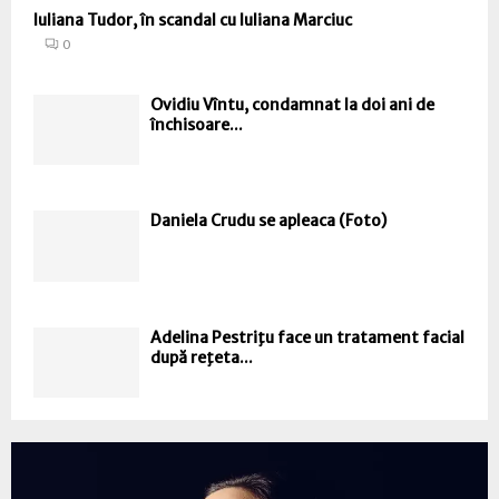
Iuliana Tudor, în scandal cu Iuliana Marciuc
0
Ovidiu Vîntu, condamnat la doi ani de
închisoare...
Daniela Crudu se apleaca (Foto)
Adelina Pestriţu face un tratament facial
după reţeta...