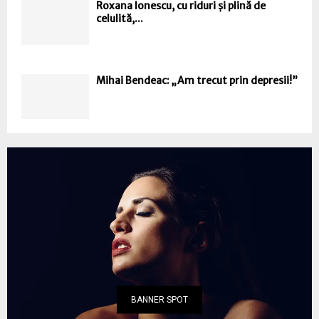
Roxana Ionescu, cu riduri și plină de
celulită,...
Mihai Bendeac: „Am trecut prin depresii!”
BANNER SPOT