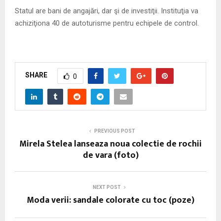
Statul are bani de angajări, dar şi de investiţii. Instituţia va
achiziţiona 40 de autoturisme pentru echipele de control.
SHARE
0
PREVIOUS POST
Mirela Stelea lanseaza noua colectie de rochii
de vara (foto)
NEXT POST
Moda verii: sandale colorate cu toc (poze)