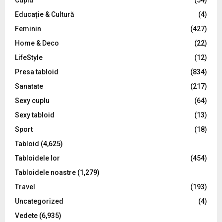
Cuplu
(54)
Educație & Cultură
(4)
H
Feminin
(427)
Home & Deco
(22)
LifeStyle
(12)
Presa tabloid
(834)
Sanatate
(217)
Sexy cuplu
(64)
Sexy tabloid
(13)
Sport
(18)
Tabloid
(4,625)
Tabloidele lor
(454)
Tabloidele noastre
(1,279)
Travel
(193)
Uncategorized
(4)
Vedete
(6,935)