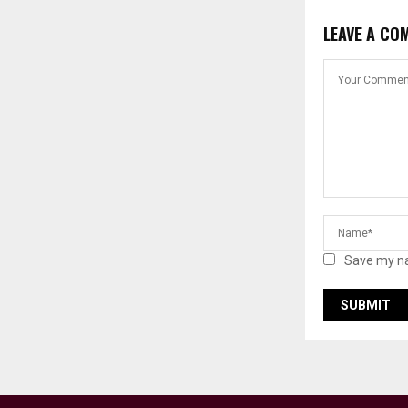
LEAVE A CO
Save my na