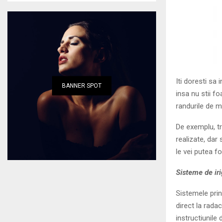
Iti doresti sa 
BANNER SPOT
insa nu stii f
randurile de m
De exemplu, tr
realizate, dar 
le vei putea f
Sisteme de iri
Sistemele prin
direct la rada
instructiunile