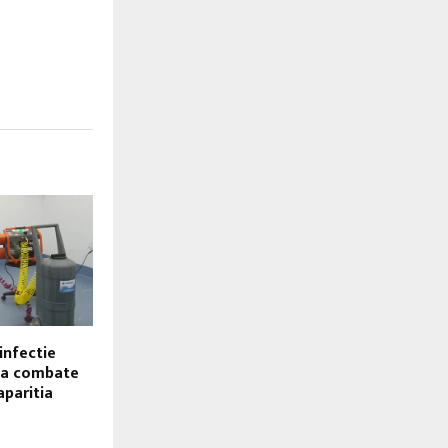
infectie
 a combate
aparitia