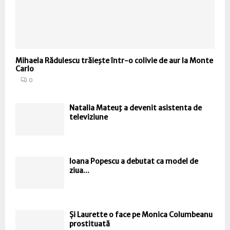
Mihaela Rădulescu trăieşte într-o colivie de aur la Monte
Carlo
0
Natalia Mateuţ a devenit asistenta de
televiziune
Ioana Popescu a debutat ca model de
ziua...
Și Laurette o face pe Monica Columbeanu
prostituată