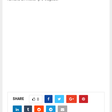
SHARE
0