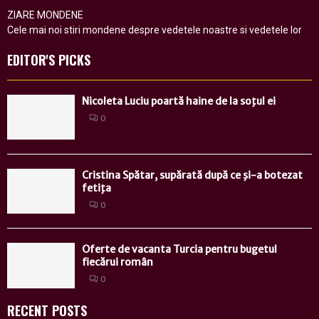
ZIARE MONDENE
Cele mai noi stiri mondene despre vedetele noastre si vedetele lor
EDITOR'S PICKS
Nicoleta Luciu poartă haine de la soţul ei
0
Cristina Spătar, supărată după ce şi-a botezat
fetiţa
0
Oferte de vacanta Turcia pentru bugetul
fiecărui român
0
RECENT POSTS