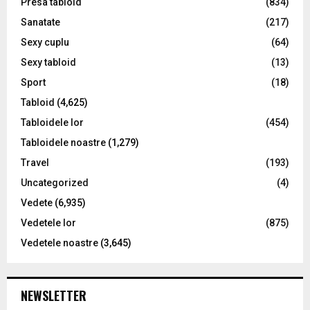
Presa tabloid
(834)
Sanatate
(217)
Sexy cuplu
(64)
Sexy tabloid
(13)
Sport
(18)
Tabloid
(4,625)
Tabloidele lor
(454)
Tabloidele noastre
(1,279)
Travel
(193)
Uncategorized
(4)
Vedete
(6,935)
Vedetele lor
(875)
Vedetele noastre
(3,645)
NEWSLETTER