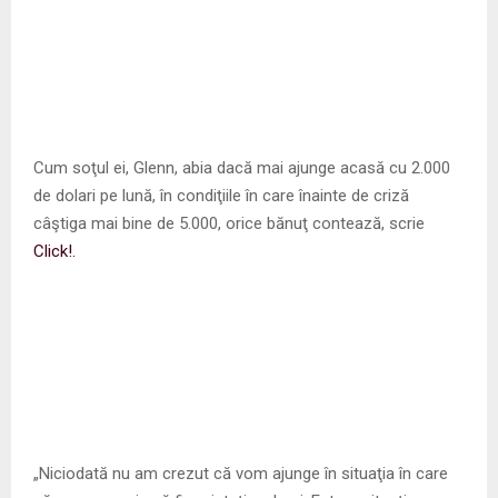
Cum soţul ei, Glenn, abia dacă mai ajunge acasă cu 2.000
de dolari pe lună, în condiţiile în care înainte de criză
câştiga mai bine de 5.000, orice bănuţ contează, scrie
Click!.
„Niciodată nu am crezut că vom ajunge în situaţia în care