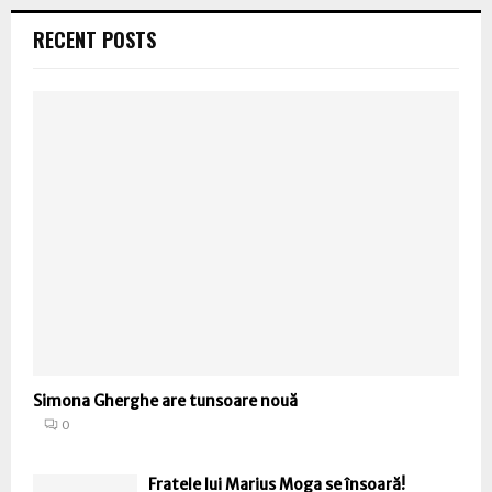
RECENT POSTS
Simona Gherghe are tunsoare nouă
0
Fratele lui Marius Moga se însoară!