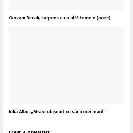
Giovani Becali, surprins cu o altă femeie (poze)
Iulia Albu: „M-am obişnuit cu sânii mei mari!”