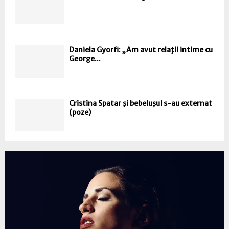
Daniela Gyorfi: „Am avut relaţii intime cu
George...
Cristina Spatar şi bebeluşul s-au externat
(poze)