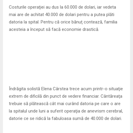
M
Costurile operaţiei au dus la 60.000 de dolari, iar vedeta
mai are de achitat 40.000 de dolari pentru a putea plăti
E
datoria la spital. Pentru că orice bănuţ contează, familia
acesteia a început să facă economie drastică.
N
U
Îndrăgita solistă Elena Cârstea trece acum printr-o situaţie
extrem de dificilă din punct de vedere financiar. Cântăreaţa
trebuie să plătească cât mai curând datoria pe care o are
la spitalul unde luni a suferit operaţia de anevrism cerebral,
datorie ce se ridică la fabuloasa sumă de 40.000 de dolari.