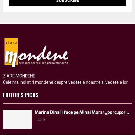
ZIARE MONDENE
Cele mai noi stiri mondene despre vedetele noastre si vedetele lor
EDITOR'S PICKS
Marina Dina îl face pe Mihai Morar „porcuşor...
0