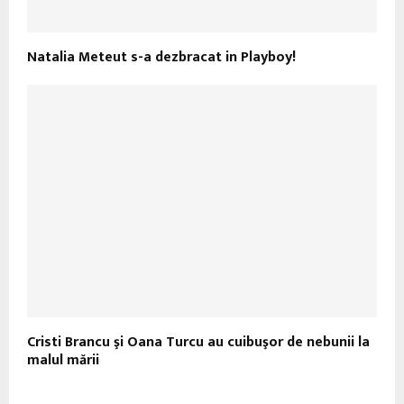
Natalia Meteut s-a dezbracat in Playboy!
Cristi Brancu şi Oana Turcu au cuibuşor de nebunii la
malul mării