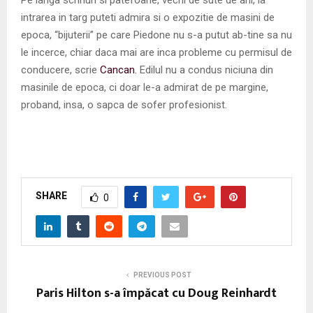
intrarea in targ puteti admira si o expozitie de masini de
epoca, “bijuterii” pe care Piedone nu s-a putut ab-tine sa nu
le incerce, chiar daca mai are inca probleme cu permisul de
conducere, scrie
Cancan.
Edilul nu a condus niciuna din
masinile de epoca, ci doar le-a admirat de pe margine,
proband, insa, o sapca de sofer profesionist.
SHARE
0
PREVIOUS POST
Paris Hilton s-a împăcat cu Doug Reinhardt