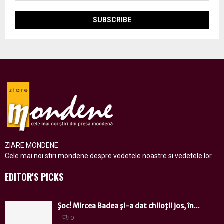
ZIARE MONDENE
Cele mai noi stiri mondene despre vedetele noastre si vedetele lor
EDITOR'S PICKS
Şoc! Mircea Badea şi-a dat chiloţii jos, în...
0