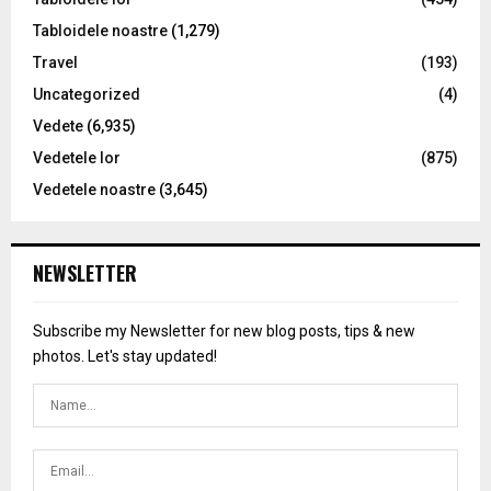
Tabloidele noastre
(1,279)
Travel
(193)
Uncategorized
(4)
Vedete
(6,935)
Vedetele lor
(875)
Vedetele noastre
(3,645)
NEWSLETTER
Subscribe my Newsletter for new blog posts, tips & new
photos. Let's stay updated!