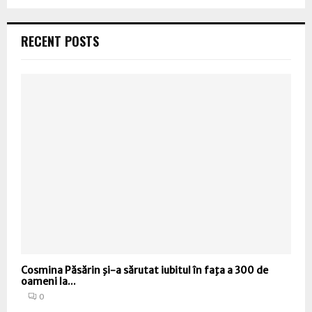
RECENT POSTS
Cosmina Păsărin şi-a sărutat iubitul în faţa a 300 de
oameni la...
0