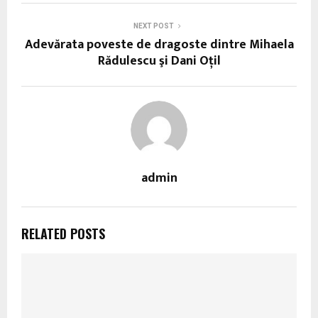
NEXT POST
Adevărata poveste de dragoste dintre Mihaela
Rădulescu şi Dani Oţil
admin
RELATED POSTS