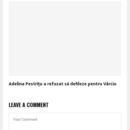
Adelina Pestriţu a refuzat să defileze pentru Vârciu
LEAVE A COMMENT