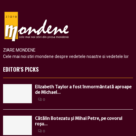
ZIARE MONDENE
Cele mai noi stiri mondene despre vedetele noastre si vedetele lor
EDITOR'S PICKS
Elizabeth Taylor a fost înmormântată aproape
de Michael...
0
Cătălin Botezatu şi Mihai Petre, pe covorul
roşu...
0