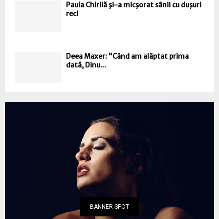
Paula Chirilă şi-a micşorat sânii cu duşuri
reci
Deea Maxer: “Când am alăptat prima
dată, Dinu...
BANNER SPOT