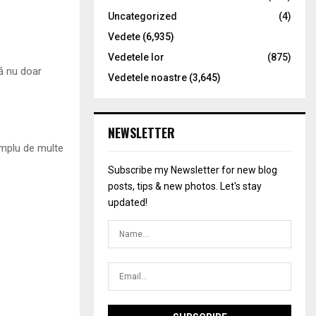
Uncategorized
(4)
Vedete
(6,935)
Vedetele lor
(875)
ță nu doar
Vedetele noastre
(3,645)
NEWSLETTER
emplu de multe
Subscribe my Newsletter for new blog
posts, tips & new photos. Let's stay
updated!