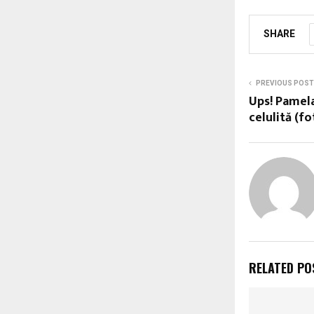
SHARE
PREVIOUS POST
Ups! Pamela
celulită (fo
RELATED PO