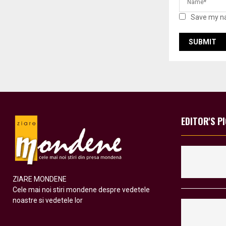
Save my na
EDITOR'S P
ZIARE MONDENE
Cele mai noi stiri mondene despre vedetele
noastre si vedetele lor