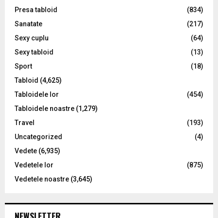
Presa tabloid
(834)
Sanatate
(217)
Sexy cuplu
(64)
Sexy tabloid
(13)
Sport
(18)
Tabloid
(4,625)
Tabloidele lor
(454)
Tabloidele noastre
(1,279)
Travel
(193)
Uncategorized
(4)
Vedete
(6,935)
Vedetele lor
(875)
Vedetele noastre
(3,645)
NEWSLETTER