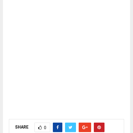
SHARE
0