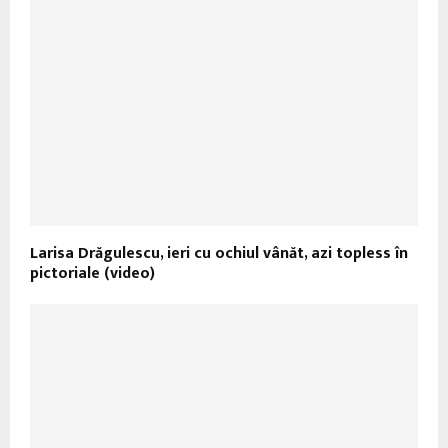
Larisa Drăgulescu, ieri cu ochiul vânăt, azi topless în
pictoriale (video)