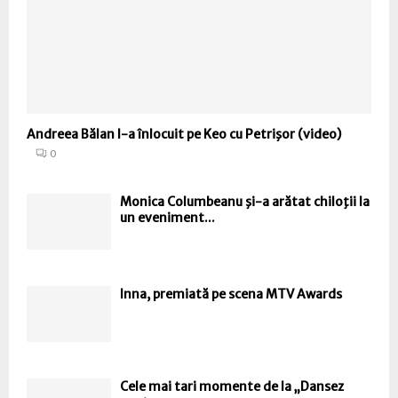
Andreea Bălan l-a înlocuit pe Keo cu Petrişor (video)
0
Monica Columbeanu şi-a arătat chiloţii la
un eveniment...
Inna, premiată pe scena MTV Awards
Cele mai tari momente de la „Dansez