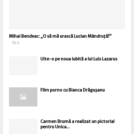
Mihai Bendeac: „O să mă urască Lucian Mândruţă!”
0
Uite-o pe noua iubită a lui Luis Lazarus
Film porno cu Bianca Drăguşanu
Carmen Brumă a realizat un pictorial
pentru Unica...