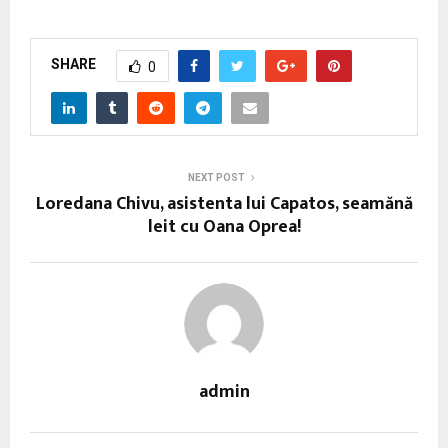
SHARE
0
NEXT POST
Loredana Chivu, asistenta lui Capatos, seamănă
leit cu Oana Oprea!
admin