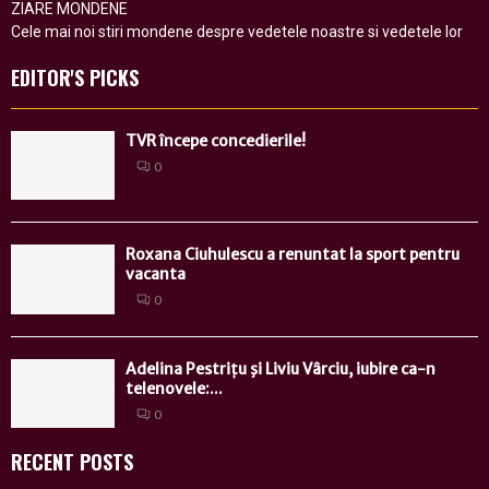
ZIARE MONDENE
Cele mai noi stiri mondene despre vedetele noastre si vedetele lor
EDITOR'S PICKS
TVR începe concedierile!
0
Roxana Ciuhulescu a renuntat la sport pentru
vacanta
0
Adelina Pestrițu şi Liviu Vârciu, iubire ca-n
telenovele:...
0
RECENT POSTS