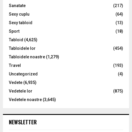
Sanatate
(217)
Sexy cuplu
(64)
Sexy tabloid
(13)
Sport
(18)
Tabloid
(4,625)
Tabloidele lor
(454)
Tabloidele noastre
(1,279)
Travel
(193)
Uncategorized
(4)
Vedete
(6,935)
Vedetele lor
(875)
Vedetele noastre
(3,645)
NEWSLETTER