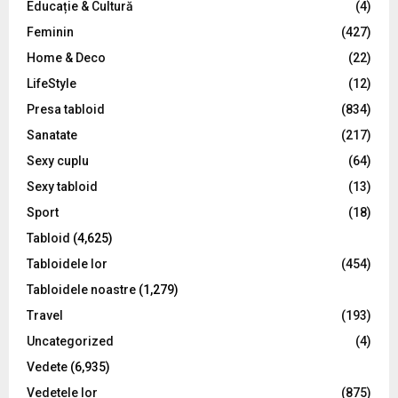
Educație & Cultură
(4)
H
Feminin
(427)
Home & Deco
(22)
LifeStyle
(12)
Presa tabloid
(834)
Sanatate
(217)
Sexy cuplu
(64)
Sexy tabloid
(13)
Sport
(18)
Tabloid
(4,625)
Tabloidele lor
(454)
Tabloidele noastre
(1,279)
Travel
(193)
Uncategorized
(4)
Vedete
(6,935)
Vedetele lor
(875)