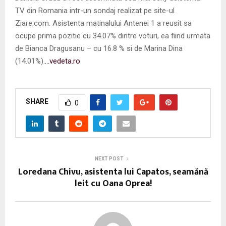
TV din Romania intr-un sondaj realizat pe site-ul
Ziare.com. Asistenta matinalului Antenei 1 a reusit sa
ocupe prima pozitie cu 34.07% dintre voturi, ea fiind urmata
de Bianca Dragusanu – cu 16.8 % si de Marina Dina
(14.01%).
…vedeta.ro
SHARE
0
NEXT POST
Loredana Chivu, asistenta lui Capatos, seamănă
leit cu Oana Oprea!