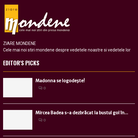
ZIARE MONDENE
Cele mai noi stiri mondene despre vedetele noastre si vedetele lor
EDITOR'S PICKS
Madonna se logodeşte!
0
Mircea Badea s-a dezbrăcat la bustul gol în...
0