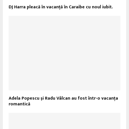
DJ Harra pleacă în vacanţă în Caraibe cu noul iubit.
Adela Popescu şi Radu Vâlcan au fost într-o vacanţa
romantică