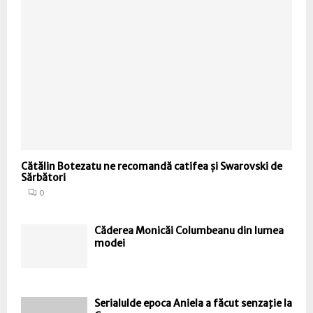
Cătălin Botezatu ne recomandă catifea și Swarovski de
Sărbători
0
Căderea Monicăi Columbeanu din lumea
modei
Serialulde epoca Aniela a făcut senzaţie la