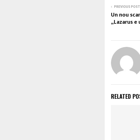
PREVIOUS POST
Un nou sca
„Lazarus e 
RELATED PO