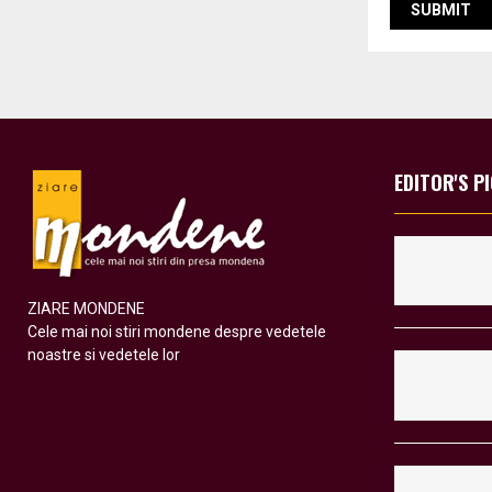
EDITOR'S P
ZIARE MONDENE
Cele mai noi stiri mondene despre vedetele
noastre si vedetele lor