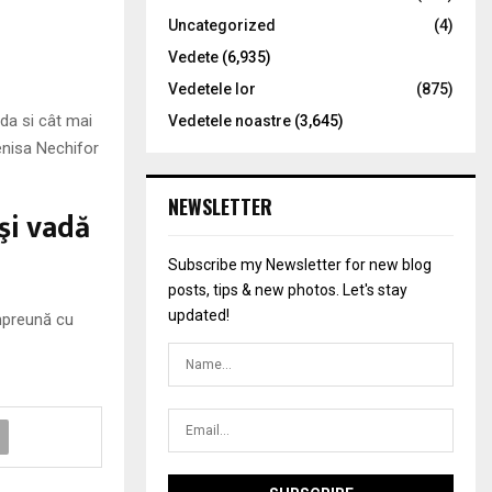
Uncategorized
(4)
Vedete
(6,935)
Vedetele lor
(875)
da si cât mai
Vedetele noastre
(3,645)
enisa Nechifor
NEWSLETTER
şi vadă
Subscribe my Newsletter for new blog
posts, tips & new photos. Let's stay
updated!
împreună cu