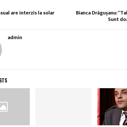
ual are interzis la solar
Bianca Drăgușanu: “Ta
Sunt do
admin
STS