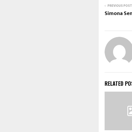
PREVIOUS POST
Simona Sens
RELATED PO