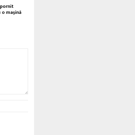
pornit
 o maşină