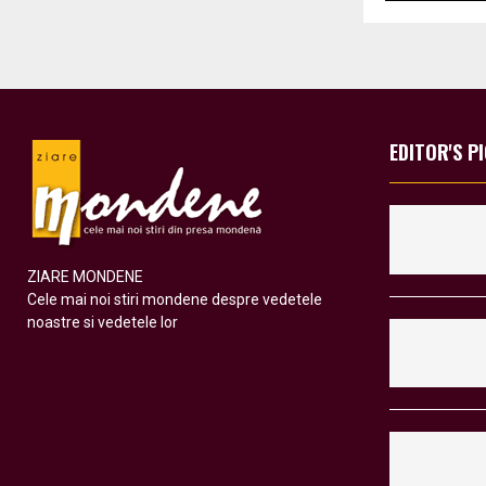
EDITOR'S P
ZIARE MONDENE
Cele mai noi stiri mondene despre vedetele
noastre si vedetele lor