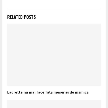
RELATED POSTS
Laurette nu mai face faţă meseriei de mămică