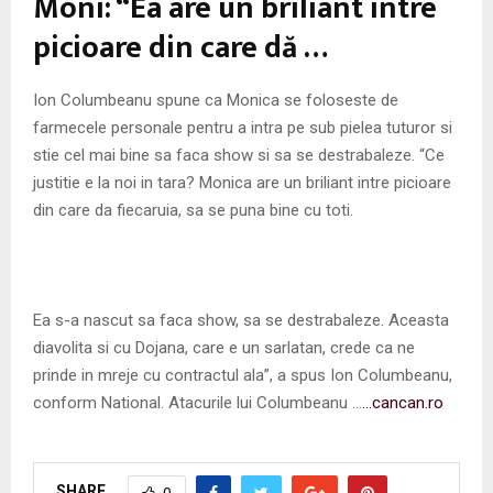
Moni: “Ea are un briliant între
picioare din care dă …
Ion Columbeanu spune ca Monica se foloseste de
farmecele personale pentru a intra pe sub pielea tuturor si
stie cel mai bine sa faca show si sa se destrabaleze. “Ce
justitie e la noi in tara? Monica are un briliant intre picioare
din care da fiecaruia, sa se puna bine cu toti.
Ea s-a nascut sa faca show, sa se destrabaleze. Aceasta
diavolita si cu Dojana, care e un sarlatan, crede ca ne
prinde in mreje cu contractul ala”, a spus Ion Columbeanu,
conform National. Atacurile lui Columbeanu …
…cancan.ro
SHARE