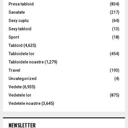
Presa tabloid
(834)
Sanatate
(217)
Sexy cuplu
(64)
Sexy tabloid
(13)
Sport
(18)
Tabloid
(4,625)
Tabloidele lor
(454)
Tabloidele noastre
(1,279)
Travel
(193)
Uncategorized
(4)
Vedete
(6,935)
Vedetele lor
(875)
Vedetele noastre
(3,645)
NEWSLETTER