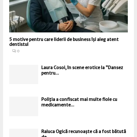
5 motive pentru care liderii de business își aleg atent
dentistul
0
Laura Cosoi, în scene erotice la ”Dansez
pentru...
Poliţia a confiscat mai multe fiole cu
medicamente...
Raluca Ogică recunoaște că a fost bătută
de...