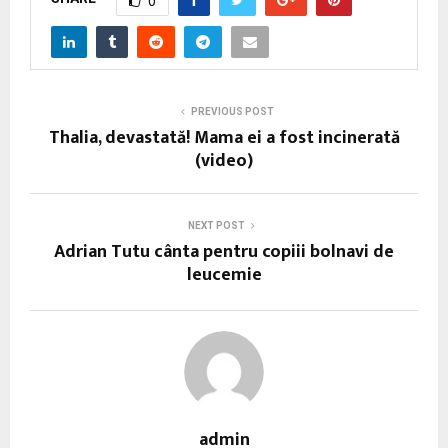
0
PREVIOUS POST
Thalia, devastată! Mama ei a fost incinerată
(video)
NEXT POST
Adrian Tutu cânta pentru copiii bolnavi de
leucemie
admin