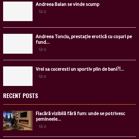
Andreea Balan se vinde scump
0
Andreea Tonciu, prestație erotică cu coşuri pe
fund...
0
Vrei sa cuceresti un sportiv plin de bani?!...
0
RECENT POSTS
Flacără vizibilă fără fum: unde se potrivesc
șemineele...
0