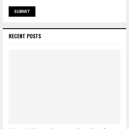
RECENT POSTS