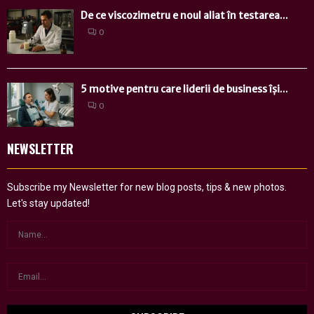
De ce viscozimetru e noul aliat în testarea...
0
5 motive pentru care liderii de business își...
0
NEWSLETTER
Subscribe my Newsletter for new blog posts, tips & new photos.
Let's stay updated!