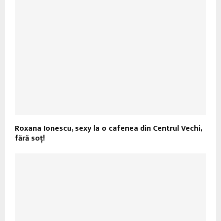
Roxana Ionescu, sexy la o cafenea din Centrul Vechi,
fără soţ!