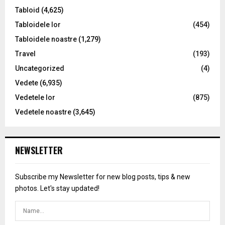
Tabloid
(4,625)
Tabloidele lor
(454)
Tabloidele noastre
(1,279)
Travel
(193)
Uncategorized
(4)
Vedete
(6,935)
Vedetele lor
(875)
Vedetele noastre
(3,645)
NEWSLETTER
Subscribe my Newsletter for new blog posts, tips & new
photos. Let's stay updated!