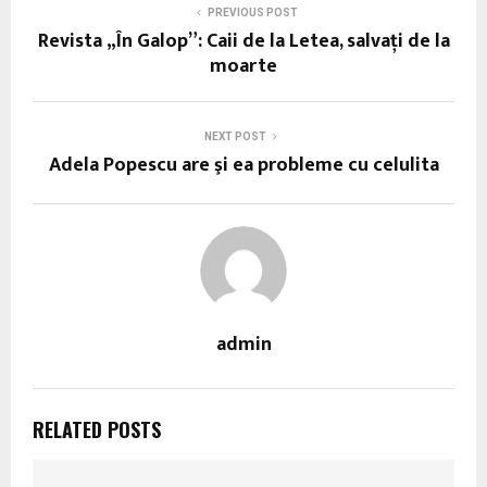
PREVIOUS POST
Revista „În Galop”: Caii de la Letea, salvați de la
moarte
NEXT POST
Adela Popescu are şi ea probleme cu celulita
admin
RELATED POSTS