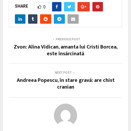
SHARE
0
PREVIOUS POST
Zvon: Alina Vidican, amanta lui Cristi Borcea,
este însărcinată
NEXT POST
Andreea Popescu, în stare gravă: are chist
cranian