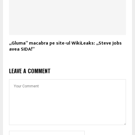
„Gluma” macabra pe site-ul WikiLeaks: „Steve Jobs
avea SIDA!”
LEAVE A COMMENT