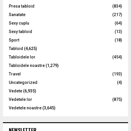
Presa tabloid
(834)
Sanatate
(217)
Sexy cuplu
(64)
Sexy tabloid
(13)
Sport
(18)
Tabloid
(4,625)
Tabloidele lor
(454)
Tabloidele noastre
(1,279)
Travel
(193)
Uncategorized
(4)
Vedete
(6,935)
Vedetele lor
(875)
Vedetele noastre
(3,645)
NEWSLETTER