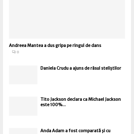
Andreea Mantea a dus gripa pe ringul de dans
0
Daniela Crudu a ajuns de râsul steliștilor
Tito Jackson declara ca Michael Jackson
este 100%...
Anda Adam a fost comparată şi cu