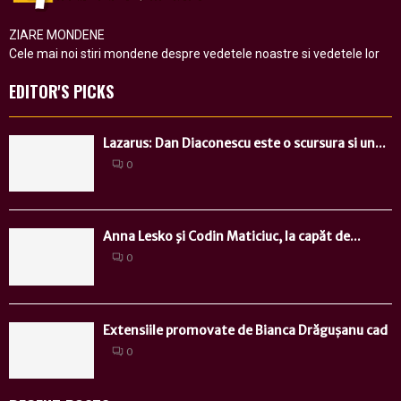
ZIARE MONDENE
Cele mai noi stiri mondene despre vedetele noastre si vedetele lor
EDITOR'S PICKS
Lazarus: Dan Diaconescu este o scursura si un...
0
Anna Lesko şi Codin Maticiuc, la capăt de...
0
Extensiile promovate de Bianca Drăgușanu cad
0