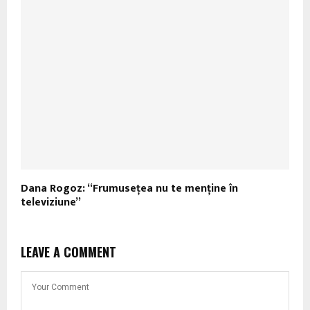
Dana Rogoz: “Frumuseţea nu te menţine în
televiziune”
LEAVE A COMMENT