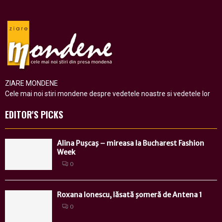
ZIARE MONDENE
Cele mai noi stiri mondene despre vedetele noastre si vedetele lor
EDITOR'S PICKS
Alina Puşcaş – mireasa la Bucharest Fashion
Week
0
Roxana Ionescu, lăsată şomeră de Antena 1
0