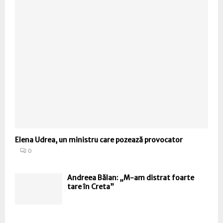
Elena Udrea, un ministru care pozează provocator
0
Andreea Bălan: „M-am distrat foarte
tare în Creta”