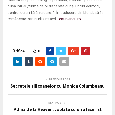
pusă într-o „turmă de oi disperate după lucruri derizorii,
pentru lucruri fără valoare…”. În traducere din blondeză în
româneşte: strugurii sînt acri.
…catavencu.ro
SHARE
0
PREVIOUS POST
Secretele silicoanelor cu Monica Columbeanu
NEXT POST
Adina de la Heaven, cuplata cu un afacerist