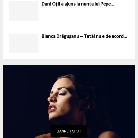
Dani Oţil a ajuns la nunta lui Pepe...
Bianca Drăguşanu – Tatăl nu e de acord...
BANNER SPOT