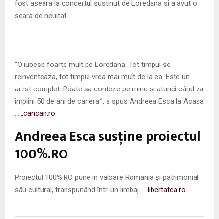
fost aseara la concertul sustinut de Loredana si a avut o
seara de neuitat.
“O iubesc foarte mult pe Loredana. Tot timpul se
reinventeaza, tot timpul vrea mai mult de la ea. Este un
artist complet. Poate sa conteze pe mine si atunci când va
împlini 50 de ani de cariera.”, a spus Andreea Esca la Acasa
…
…cancan.ro
Andreea Esca susţine proiectul
100%.RO
Proiectul 100%.RO pune în valoare România şi patrimonial
său cultural, transpunând într-un limbaj…
…libertatea.ro