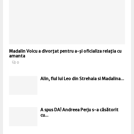
Madalin Voicu a divorţat pentru a-şi oficializa relaţia cu
amanta
0
Alin, fiul lui Leo din Strehaia si Madalina...
A spus DA! Andreea Perju s-a căsătorit
cu...