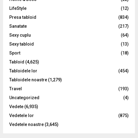
LifeStyle
(12)
Presa tabloid
(834)
Sanatate
(217)
Sexy cuplu
(64)
Sexy tabloid
(13)
Sport
(18)
Tabloid
(4,625)
Tabloidele lor
(454)
Tabloidele noastre
(1,279)
Travel
(193)
Uncategorized
(4)
Vedete
(6,935)
Vedetele lor
(875)
Vedetele noastre
(3,645)