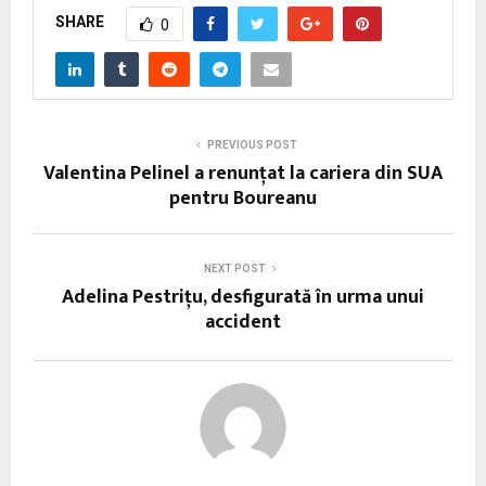
SHARE
0
PREVIOUS POST
Valentina Pelinel a renunţat la cariera din SUA
pentru Boureanu
NEXT POST
Adelina Pestriţu, desfigurată în urma unui
accident