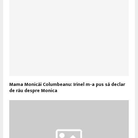
Mama Monicăi Columbeanu: Irinel m-a pus să declar
de rău despre Monica